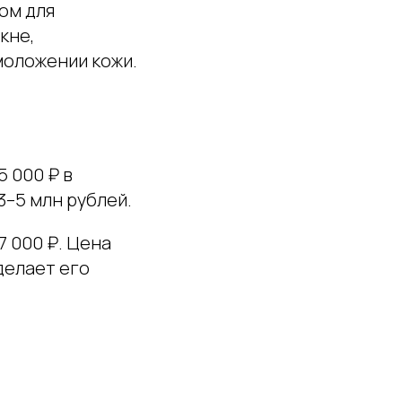
ом для
кне,
моложении кожи.
5 000 ₽ в
3–5 млн рублей.
7 000 ₽. Цена
делает его