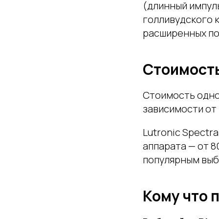
(длинный импул
голливудского к
расширенных по
Стоимость
Стоимость одног
зависимости от 
Lutronic Spectra
аппарата — от 8
популярным выб
Кому что 