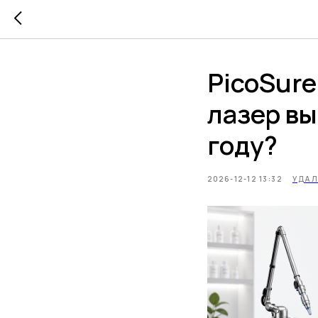
PicoSure
лазер вы
году?
2026-12-12 13:32
УДАЛ