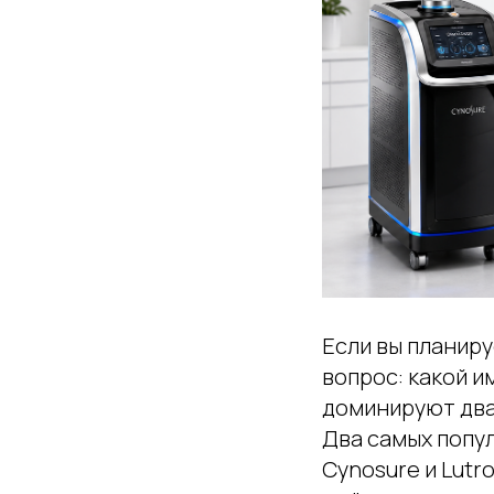
Если вы планиру
вопрос: какой и
доминируют два
Два самых попу
Cynosure и Lutr