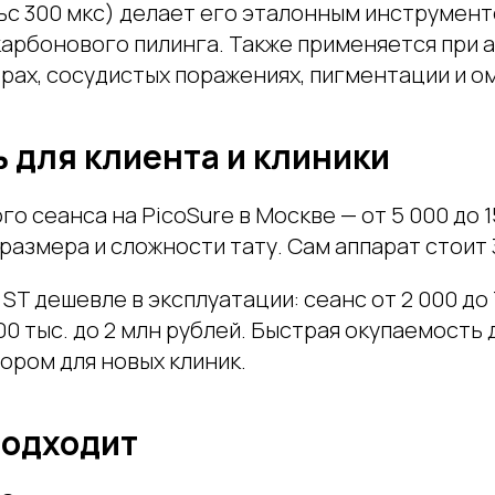
ьс 300 мкс) делает его эталонным инструмент
арбонового пилинга. Также применяется при а
рах, сосудистых поражениях, пигментации и о
 для клиента и клиники
о сеанса на PicoSure в Москве — от 5 000 до 1
размера и сложности тату. Сам аппарат стоит 
 ST дешевле в эксплуатации: сеанс от 2 000 до 
00 тыс. до 2 млн рублей. Быстрая окупаемость 
ором для новых клиник.
подходит