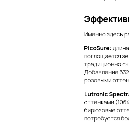
Эффективн
Именно здесь р
PicoSure:
длина
поглощается зе
традиционно сч
Добавление 532
розовыми оттенк
Lutronic Spectr
оттенками (1064
бирюзовые отте
потребуется бо