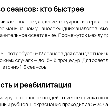
о сеансов: кто быстрее
чивает полное удаление татуировки в среднем
ое меньше, чем у наносекундных аналогов. Уже
начительное осветление. Промежуток между 
a ST потребует 6–12 сеансов для стандартной 
ложных случаях — до 15–18 процедур. Для освет
таточно 1–3 сеансов.
сть и реабилитация
зирует тепловое воздействие: нет риска ожо
ии и рубцов. Покраснение проходит за 5–24 ч