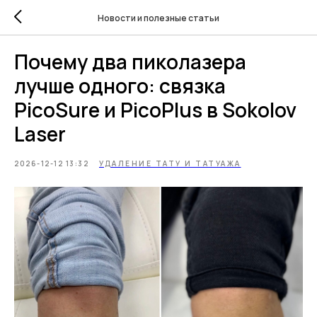
Новости и полезные статьи
Почему два пиколазера
лучше одного: связка
PicoSure и PicoPlus в Sokolov
Laser
2026-12-12 13:32
УДАЛЕНИЕ ТАТУ И ТАТУАЖА