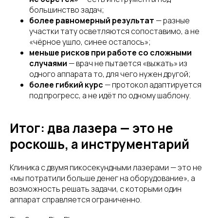
большинство задач;
более равномерный результат
— разные
участки тату осветляются сопоставимо, а не
«чёрное ушло, синее осталось»;
меньше рисков при работе со сложными
случаями
— врач не пытается «выжать» из
одного аппарата то, для чего нужен другой;
более гибкий курс
— протокол адаптируется
под прогресс, а не идёт по одному шаблону.
Итог: два лазера — это не
роскошь, а инструментарий
Клиника с двумя пикосекундными лазерами — это не
«мы потратили больше денег на оборудование», а
возможность решать задачи, с которыми один
аппарат справляется ограниченно.