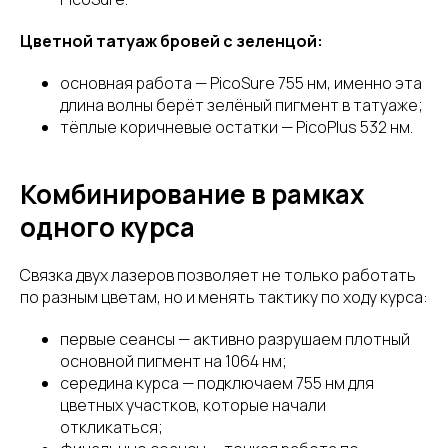
Цветной татуаж бровей с зеленцой:
основная работа — PicoSure 755 нм, именно эта
длина волны берёт зелёный пигмент в татуаже;
тёплые коричневые остатки — PicoPlus 532 нм.
Комбинирование в рамках
одного курса
Связка двух лазеров позволяет не только работать
по разным цветам, но и менять тактику по ходу курса:
первые сеансы — активно разрушаем плотный
основной пигмент на 1064 нм;
середина курса — подключаем 755 нм для
цветных участков, которые начали
откликаться;