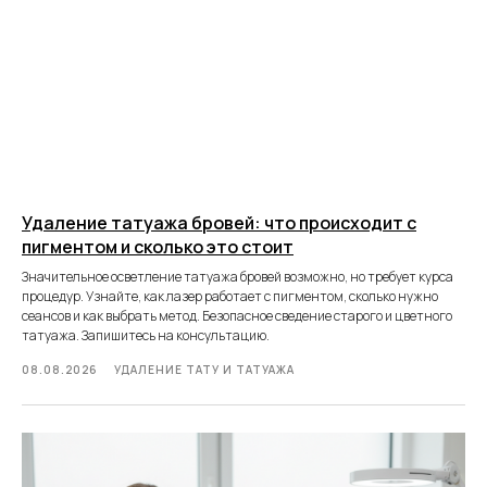
Удаление татуажа бровей: что происходит с
пигментом и сколько это стоит
Значительное осветление татуажа бровей возможно, но требует курса
процедур. Узнайте, как лазер работает с пигментом, сколько нужно
сеансов и как выбрать метод. Безопасное сведение старого и цветного
татуажа. Запишитесь на консультацию.
08.08.2026
УДАЛЕНИЕ ТАТУ И ТАТУАЖА