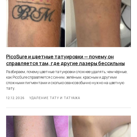
PicoSure и цветные татуировки — почему он
справляется там, где другие лазеры бессильны
Разбираем, почему цветные татуировки сложнее удалять, чем чёрные,
как PicoSure справляется с синим, зелёным, красным и другими
сложными пигментами и сколько сеансов обычно нужно на цветную
тату.
12.12.2026
УДАЛЕНИЕ ТАТУ И ТАТУАЖА