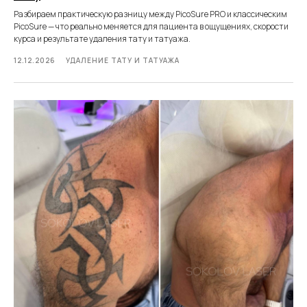
Разбираем практическую разницу между PicoSure PRO и классическим
PicoSure — что реально меняется для пациента в ощущениях, скорости
курса и результате удаления тату и татуажа.
12.12.2026
УДАЛЕНИЕ ТАТУ И ТАТУАЖА