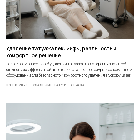
Удаление татуажа век: мифы, реальность и
комфортное решение
Развеиваем опасения об удалении татуажа век лазером. Узнайте об
ощущениях, эффективной анестезии, этапах процедуры и современном
оборудовании для безопасного и комфортного удаления в Sokolov Laser.
08.08.2026
УДАЛЕНИЕ ТАТУ И ТАТУАЖА