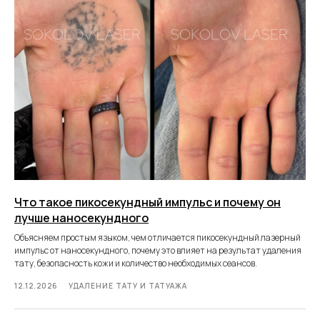
Что такое пикосекундный импульс и почему он
лучше наносекундного
Объясняем простым языком, чем отличается пикосекундный лазерный
импульс от наносекундного, почему это влияет на результат удаления
тату, безопасность кожи и количество необходимых сеансов.
12.12.2026
УДАЛЕНИЕ ТАТУ И ТАТУАЖА