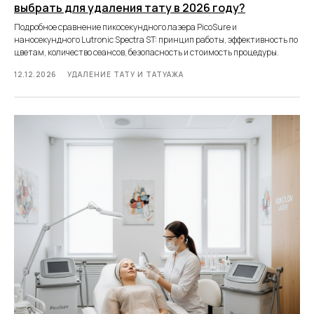
выбрать для удаления тату в 2026 году?
Подробное сравнение пикосекундного лазера PicoSure и
наносекундного Lutronic Spectra ST: принцип работы, эффективность по
цветам, количество сеансов, безопасность и стоимость процедуры.
12.12.2026
УДАЛЕНИЕ ТАТУ И ТАТУАЖА