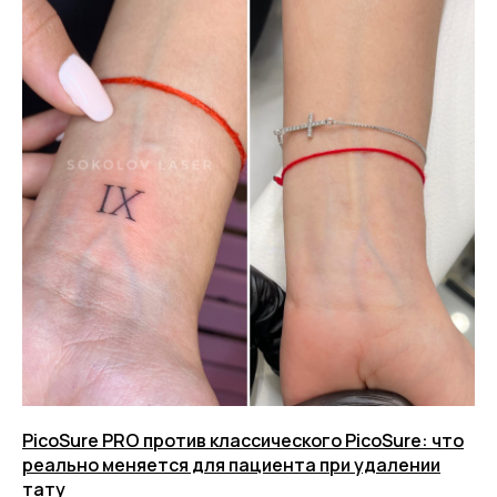
PicoSure PRO против классического PicoSure: что
реально меняется для пациента при удалении
тату