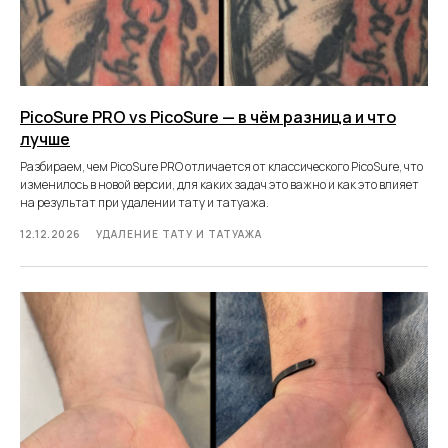
PicoSure PRO vs PicoSure — в чём разница и что
лучше
Разбираем, чем PicoSure PRO отличается от классического PicoSure, что
изменилось в новой версии, для каких задач это важно и как это влияет
на результат при удалении тату и татуажа.
12.12.2026
УДАЛЕНИЕ ТАТУ И ТАТУАЖА