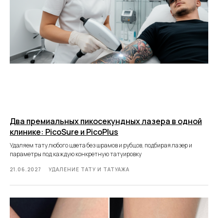
Два премиальных пикосекундных лазера в одной
клинике: PicoSure и PicoPlus
Удаляем тату любого цвета без шрамов и рубцов, подбирая лазер и
параметры под каждую конкретную татуировку
21.06.2027
УДАЛЕНИЕ ТАТУ И ТАТУАЖА