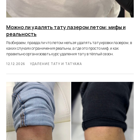
Можно ли удалять тату лазером летом: мифы и
реальность
Разбираем, правда ли что летом нельзя удалять татуировки лазером, в
каких случаях ограничения реальны, а где это просто миф, и как
правильно организовать курс удаления тату в тёплый сезон.
12.12.2026
УДАЛЕНИЕ ТАТУ И ТАТУАЖА