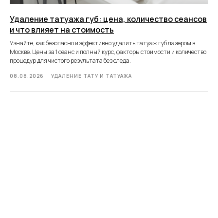
Удаление татуажа губ: цена, количество сеансов
и что влияет на стоимость
Узнайте, как безопасно и эффективно удалить татуаж губ лазером в
Москве. Цены за 1 сеанс и полный курс, факторы стоимости и количество
процедур для чистого результата без следа.
08.08.2026
УДАЛЕНИЕ ТАТУ И ТАТУАЖА