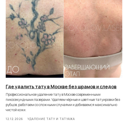
Где удалить тату в Москве без шрамов и следов
Профессиональное удаление тату в Москве современными
пикосекундными лазерами. Удаляем чёрные и цветные татуировки без
рубцов, работаем со сложными случаями и добиваемся максимально
чистой кожи.
12.12.2026
УДАЛЕНИЕ ТАТУ И ТАТУАЖА