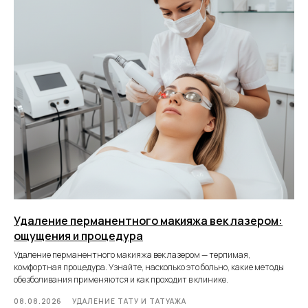
Удаление перманентного макияжа век лазером:
ощущения и процедура
Удаление перманентного макияжа век лазером — терпимая,
комфортная процедура. Узнайте, насколько это больно, какие методы
обезболивания применяются и как проходит в клинике.
08.08.2026
УДАЛЕНИЕ ТАТУ И ТАТУАЖА