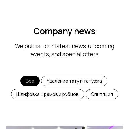
Company news
We publish our latest news, upcoming
events, and special offers
Все
Удаление тату и татуажа
Шлифовка шрамов и рубцов
Эпиляция