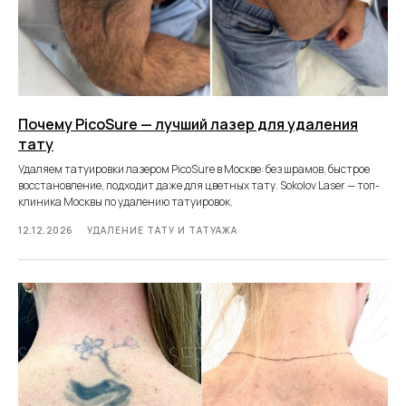
Почему PicoSure — лучший лазер для удаления
тату
Удаляем татуировки лазером PicoSure в Москве: без шрамов, быстрое
восстановление, подходит даже для цветных тату. Sokolov Laser — топ-
клиника Москвы по удалению татуировок.
12.12.2026
УДАЛЕНИЕ ТАТУ И ТАТУАЖА