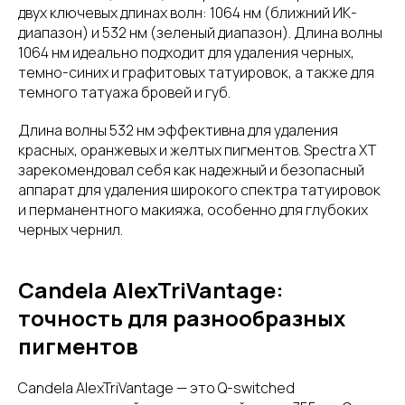
двух ключевых длинах волн: 1064 нм (ближний ИК-
диапазон) и 532 нм (зеленый диапазон). Длина волны
1064 нм идеально подходит для удаления черных,
темно-синих и графитовых татуировок, а также для
темного татуажа бровей и губ.
Длина волны 532 нм эффективна для удаления
красных, оранжевых и желтых пигментов. Spectra XT
зарекомендовал себя как надежный и безопасный
аппарат для удаления широкого спектра татуировок
и перманентного макияжа, особенно для глубоких
черных чернил.
Candela AlexTriVantage:
точность для разнообразных
пигментов
Candela AlexTriVantage — это Q-switched