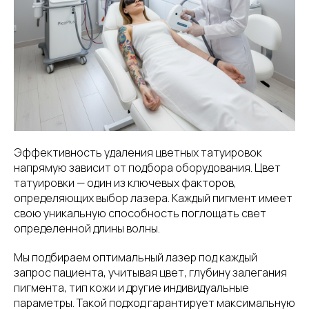
Эффективность удаления цветных татуировок
напрямую зависит от подбора оборудования. Цвет
татуировки — один из ключевых факторов,
определяющих выбор лазера. Каждый пигмент имеет
свою уникальную способность поглощать свет
определенной длины волны.
Мы подбираем оптимальный лазер под каждый
запрос пациента, учитывая цвет, глубину залегания
пигмента, тип кожи и другие индивидуальные
параметры. Такой подход гарантирует максимальную