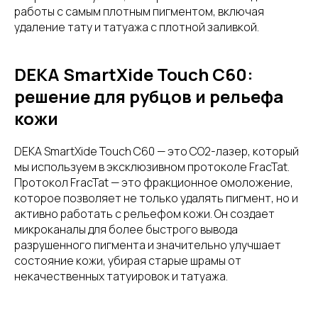
работы с самым плотным пигментом, включая
удаление тату и татуажа с плотной заливкой.
DEKA SmartXide Touch C60:
решение для рубцов и рельефа
кожи
DEKA SmartXide Touch C60 — это CO2-лазер, который
мы используем в эксклюзивном протоколе FracTat.
Протокол FracTat — это фракционное омоложение,
которое позволяет не только удалять пигмент, но и
активно работать с рельефом кожи. Он создает
микроканалы для более быстрого вывода
разрушенного пигмента и значительно улучшает
состояние кожи, убирая старые шрамы от
некачественных татуировок и татуажа.