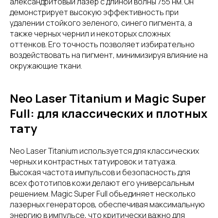
александритовый лазер с длиной волны 755 нм. Он
демонстрирует высокую эффективность при
удалении стойкого зеленого, синего пигмента, а
также черных чернил и некоторых сложных
оттенков. Его точность позволяет избирательно
воздействовать на пигмент, минимизируя влияние на
окружающие ткани.
Neo Laser Titanium и Magic Super
Full: для классических и плотных
тату
Neo Laser Titanium используется для классических
черных и контрастных татуировок и татуажа.
Высокая частота импульсов и безопасность для
всех фототипов кожи делают его универсальным
решением. Magic Super Full объединяет несколько
лазерных генераторов, обеспечивая максимальную
энергию в импульсе, что критически важно для