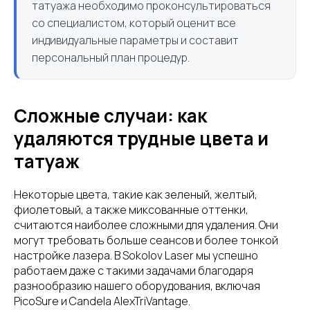
татуажа необходимо проконсультироваться
со специалистом, который оценит все
индивидуальные параметры и составит
персональный план процедур.
Сложные случаи: как
удаляются трудные цвета и
татуаж
Некоторые цвета, такие как зеленый, желтый,
фиолетовый, а также миксованные оттенки,
считаются наиболее сложными для удаления. Они
могут требовать больше сеансов и более тонкой
настройке лазера. В Sokolov Laser мы успешно
работаем даже с такими задачами благодаря
разнообразию нашего оборудования, включая
PicoSure и Candela AlexTriVantage.