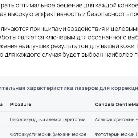
рать оптимальное решение для каждой конкр
вая высокую эффективность и безопасность пр
тличаются принципами воздействия и целевым
аботы является ключевым для осознанного вы
жения наилучших результатов для вашей кожи.
то для каждого случая будет выбран наиболее
ительная характеристика лазеров для коррекци
а
PicoSure
Candela GentleMa
Пикосекундный александритовый
Александритовый 
Фотоакустический (механическое
Фототермический (