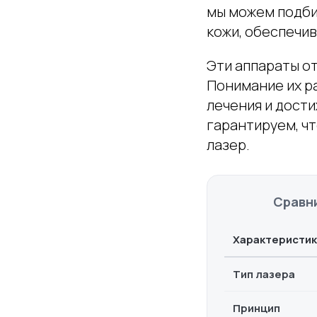
мы можем подби
кожи, обеспечи
Эти аппараты о
Понимание их р
лечения и дости
гарантируем, ч
лазер.
Сравн
Характеристик
Тип лазера
Принцип