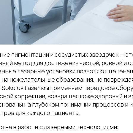
ние пигментации и сосудистых звездочек — эт
ный метод для достижения чистой, ровной и с
нные лазерные установки позволяют целена
 на нежелательные образования, не поврежд
е Sokolov Laser мы применяем передовое обор
сной коррекции, возвращая коже здоровый и э
снованы на глубоком понимании процессов и 
тров для каждого пациента.
тва в работе с лазерными технологиями: