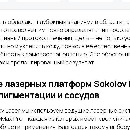
ты обладают глубокими знаниями в области л
что позволяет им точно определять тип пробл
тивный протокол лечения. Цель — не только у
ы, но и укрепить кожу, повысив её естествен
обность к самовосстановлению. Это обеспечив
ак и пролонгированный результат.
 лазерных платформ Sokolov 
пигментации и сосудов
ov Laser мы используем ведущие лазерные сис
eMax Pro – каждая из которых имеет свои уник
области применения. Благодаря такому выбору