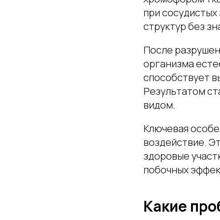
при сосудистых 
структур без з
После разрушен
организма есте
способствует в
Результатом ст
видом.
Ключевая особе
воздействие. Э
здоровые участ
побочных эффек
Какие про