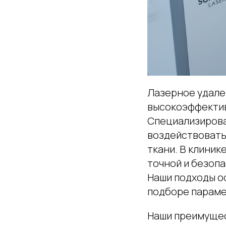
Лазерное удале
высокоэффектив
Специализирова
воздействовать
ткани. В клиник
точной и безопа
Наши подходы о
подборе параме
Наши преимущес