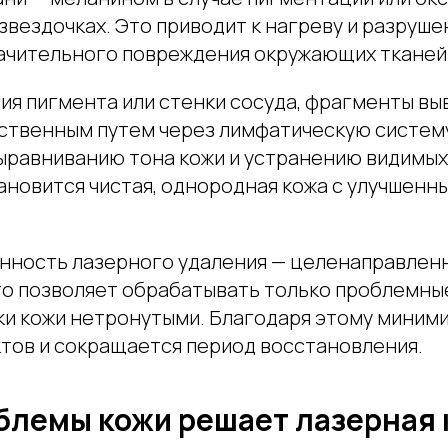
звездочках. Это приводит к нагреву и разруш
начительного повреждения окружающих тканей
ия пигмента или стенки сосуда, фрагменты вы
ственным путем через лимфатическую систем
ыравниванию тона кожи и устранению видимых
ановится чистая, однородная кожа с улучшен
нность лазерного удаления — целенаправлен
то позволяет обрабатывать только проблемные
ки кожи нетронутыми. Благодаря этому миним
тов и сокращается период восстановления.
блемы кожи решает лазерная