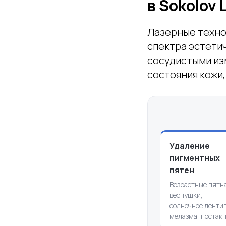
в Sokolov 
Лазерные техно
спектра эстети
сосудистыми из
состояния кожи
Удаление
пигментных
пятен
Возрастные пятна
веснушки,
солнечное лентиг
мелазма, постакн