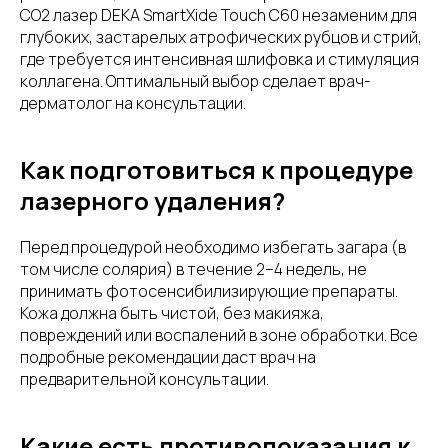
CO2 лазер DEKA SmartXide Touch C60 незаменим для
глубоких, застарелых атрофических рубцов и стрий,
где требуется интенсивная шлифовка и стимуляция
коллагена. Оптимальный выбор сделает врач-
дерматолог на консультации.
Как подготовиться к процедуре
лазерного удаления?
Перед процедурой необходимо избегать загара (в
том числе солярия) в течение 2–4 недель, не
принимать фотосенсибилизирующие препараты.
Кожа должна быть чистой, без макияжа,
повреждений или воспалений в зоне обработки. Все
подробные рекомендации даст врач на
предварительной консультации.
Какие есть противопоказания к