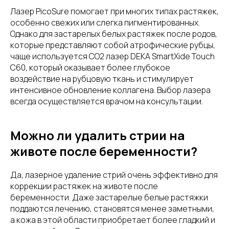
Лазер PicoSure помогает при многих типах растяжек,
особенно свежих или слегка пигментированных.
Однако для застарелых белых растяжек после родов,
которые представляют собой атрофические рубцы,
чаще используется CO2 лазер DEKA SmartXide Touch
C60, который оказывает более глубокое
воздействие на рубцовую ткань и стимулирует
интенсивное обновление коллагена. Выбор лазера
всегда осуществляется врачом на консультации.
Можно ли удалить стрии на
животе после беременности?
Да, лазерное удаление стрий очень эффективно для
коррекции растяжек на животе после
беременности. Даже застарелые белые растяжки
поддаются лечению, становятся менее заметными,
а кожа в этой области приобретает более гладкий и