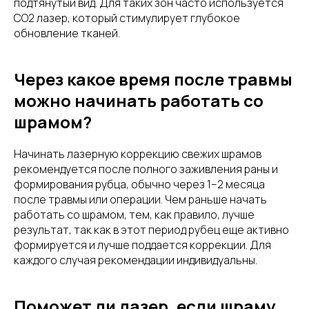
подтянутый вид. Для таких зон часто используется
CO2 лазер, который стимулирует глубокое
обновление тканей.
Через какое время после травмы
можно начинать работать со
шрамом?
Начинать лазерную коррекцию свежих шрамов
рекомендуется после полного заживления раны и
формирования рубца, обычно через 1–2 месяца
после травмы или операции. Чем раньше начать
работать со шрамом, тем, как правило, лучше
результат, так как в этот период рубец еще активно
формируется и лучше поддается коррекции. Для
каждого случая рекомендации индивидуальны.
Поможет ли лазер, если шраму