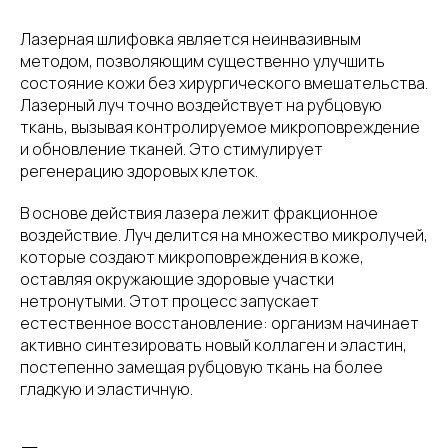
Лазерная шлифовка является неинвазивным
методом, позволяющим существенно улучшить
состояние кожи без хирургического вмешательства.
Лазерный луч точно воздействует на рубцовую
ткань, вызывая контролируемое микроповреждение
и обновление тканей. Это стимулирует
регенерацию здоровых клеток.
В основе действия лазера лежит фракционное
воздействие. Луч делится на множество микролучей,
которые создают микроповреждения в коже,
оставляя окружающие здоровые участки
нетронутыми. Этот процесс запускает
естественное восстановление: организм начинает
активно синтезировать новый коллаген и эластин,
постепенно замещая рубцовую ткань на более
гладкую и эластичную.