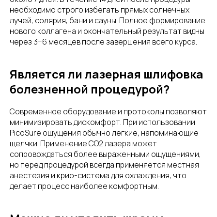
необходимо строго избегать прямых солнечных
лучей, солярия, бани и сауны. Полное формирование
нового коллагена и окончательный результат видны
через 3–6 месяцев после завершения всего курса.
Является ли лазерная шлифовка
болезненной процедурой?
Современное оборудование и протоколы позволяют
минимизировать дискомфорт. При использовании
PicoSure ощущения обычно легкие, напоминающие
щелчки. Применение CO2 лазера может
сопровождаться более выраженными ощущениями,
но перед процедурой всегда применяется местная
анестезия и крио-система для охлаждения, что
делает процесс наиболее комфортным.