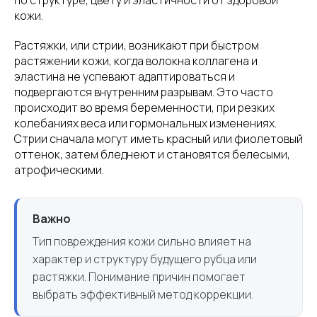
по структуре, цвету и эластичности от здоровой
кожи.
Растяжки, или стрии, возникают при быстром
растяжении кожи, когда волокна коллагена и
эластина не успевают адаптироваться и
подвергаются внутренним разрывам. Это часто
происходит во время беременности, при резких
колебаниях веса или гормональных изменениях.
Стрии сначала могут иметь красный или фиолетовый
оттенок, затем бледнеют и становятся белесыми,
атрофическими.
Важно
Тип повреждения кожи сильно влияет на
характер и структуру будущего рубца или
растяжки. Понимание причин помогает
выбрать эффективный метод коррекции.