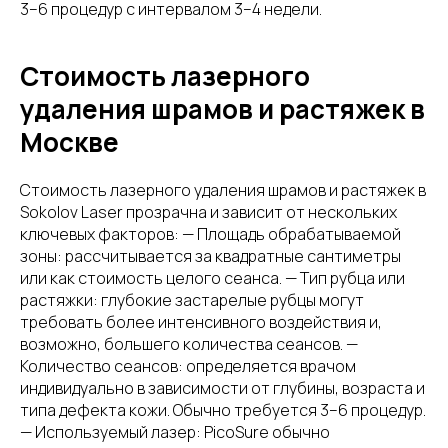
3–6 процедур с интервалом 3–4 недели.
Стоимость лазерного
удаления шрамов и растяжек в
Москве
Стоимость лазерного удаления шрамов и растяжек в
Sokolov Laser прозрачна и зависит от нескольких
ключевых факторов: — Площадь обрабатываемой
зоны: рассчитывается за квадратные сантиметры
или как стоимость целого сеанса. — Тип рубца или
растяжки: глубокие застарелые рубцы могут
требовать более интенсивного воздействия и,
возможно, большего количества сеансов. —
Количество сеансов: определяется врачом
индивидуально в зависимости от глубины, возраста и
типа дефекта кожи. Обычно требуется 3–6 процедур.
— Используемый лазер: PicoSure обычно