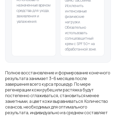
баню, бассейны.
назначенные врачом
Исключить
средства для ухода,
интенсивные
заживления и
физические
увлажнения.
нагрузки.
Обязательно
использовать
солнцезащитный
крем с SPF 50+ на
обработанной зоне.
Полное восстановление и формирование конечного
результата занимает 3–6 месяцев после
завершения всего курса процедур. По мере
регенерации кожи рубец или растяжка будут
постепенно сглаживаться, становиться менее
заметными, а цвет кожи выравниваться. Количество
сеансов, необходимых для оптимального
результата, индивидуально и в среднем составляет