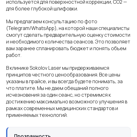
используется для поверхностной коррекции, CO2 —
для более глубокой шлифовки.
Мы предлагаем консультацию по фото
(Telegram/WhatsApp), на которой наши специалисты
смогут сделать предварительную оценку стоимости
и необходимого количества сеансов. Это позволяет
вам заранее спланировать бюджет и понять объем
работ.
В клинике Sokolov Laser мы придерживаемся
принципов честного ценообразования. Все цены
указаны в прайсе, и вы всегда будете понимать, за
что платите. Мы не даем обещаний полного
исчезновения за один сеанс, но стремимся к
достижению максимально возможного улучшения в
рамках современных медицинских стандартов и
применяемых технологий.
Прозрачность