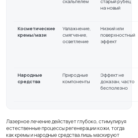
скальпелем
старый рубец
на новый
Косметические
Увлажнение,
Низкий или
кремы/мази
смягчение,
поверхностный
осветление
эффект
Народные
Природные
Эффект не
средства
компоненты
доказан, часто
бесполезно
Лазерное лечение действует глубоко, стимулируя
естественные процессы регенерации кожи, тогда
как кремы и народные средства лишь маскируют