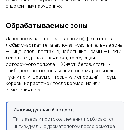
эндокринных нарушениях.
Обрабатываемые зоны
Лазерное удаление безопасно и эффективно на
любых участках тела, включая чувствительные зоны:
— Лицо: следы постакне, небольшие шрамы. — Шея и
декольте: деликатная кожа, требующая
осторожного подхода. — Живот, бедра, ягодицы:
наиболее частые зоны возникновения растяжек. —
Руки и ноги: шрамы от травм или операций. — Грудь:
коррекция растяжек после кормления или
изменения веса.
Индивидуальный подход
Тип лазера и протокол лечения подбираются
индивидуально дерматологом после осмотра,