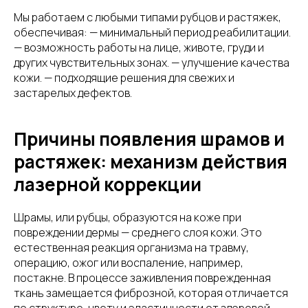
Мы работаем с любыми типами рубцов и растяжек,
обеспечивая: — минимальный период реабилитации.
— возможность работы на лице, животе, груди и
других чувствительных зонах. — улучшение качества
кожи. — подходящие решения для свежих и
застарелых дефектов.
Причины появления шрамов и
растяжек: механизм действия
лазерной коррекции
Шрамы, или рубцы, образуются на коже при
повреждении дермы — среднего слоя кожи. Это
естественная реакция организма на травму,
операцию, ожог или воспаление, например,
постакне. В процессе заживления поврежденная
ткань замещается фиброзной, которая отличается