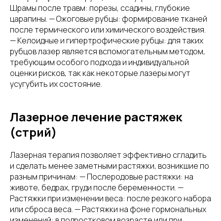
Шрамы после травм: порезы, ссадины, глубокие
царапины. — Ожоговые рубцы: формирование тканей
после термического или химического воздействия.
— Келоидные и гипертрофические рубцы: для таких
рубцов лазер является вспомогательным методом,
требующим особого подхода и индивидуальной
оценки рисков, так как некоторые лазеры могут
усугубить их состояние.
Лазерное лечение растяжек
(стрий)
Лазерная терапия позволяет эффективно сгладить
и сделать менее заметными растяжки, возникшие по
разным причинам: — Послеродовые растяжки: на
животе, бедрах, груди после беременности. —
Растяжки при изменении веса: после резкого набора
или сброса веса. — Растяжки на фоне гормональных
изменений: в подростковом возрасте или при