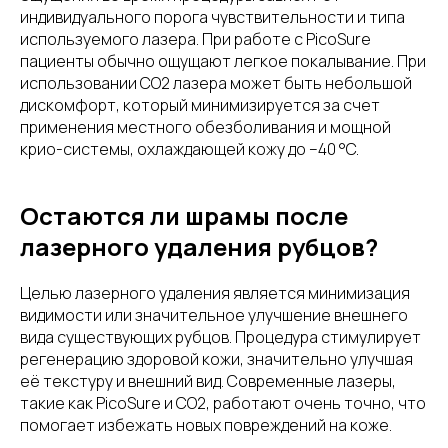
индивидуального порога чувствительности и типа
используемого лазера. При работе с PicoSure
пациенты обычно ощущают легкое покалывание. При
использовании CO2 лазера может быть небольшой
дискомфорт, который минимизируется за счет
применения местного обезболивания и мощной
крио-системы, охлаждающей кожу до –40 °C.
Остаются ли шрамы после
лазерного удаления рубцов?
Целью лазерного удаления является минимизация
видимости или значительное улучшение внешнего
вида существующих рубцов. Процедура стимулирует
регенерацию здоровой кожи, значительно улучшая
её текстуру и внешний вид. Современные лазеры,
такие как PicoSure и CO2, работают очень точно, что
помогает избежать новых повреждений на коже.