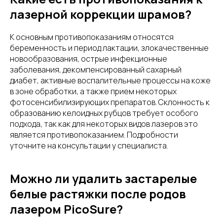
лазерной коррекции шрамов?
К основным противопоказаниям относятся
беременность и период лактации, злокачественные
новообразования, острые инфекционные
заболевания, декомпенсированный сахарный
диабет, активные воспалительные процессы на коже
в зоне обработки, а также прием некоторых
фотосенсибилизирующих препаратов. Склонность к
образованию келоидных рубцов требует особого
подхода, так как для некоторых видов лазеров это
является противопоказанием. Подробности
уточните на консультации у специалиста.
Можно ли удалить застарелые
белые растяжки после родов
лазером PicoSure?