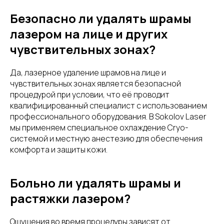
Безопасно ли удалять шрамы
лазером на лице и других
чувствительных зонах?
Да, лазерное удаление шрамов на лице и
чувствительных зонах является безопасной
процедурой при условии, что её проводит
квалифицированный специалист с использованием
профессионального оборудования. В Sokolov Laser
мы применяем специальное охлаждение Cryo-
системой и местную анестезию для обеспечения
комфорта и защиты кожи.
Больно ли удалять шрамы и
растяжки лазером?
Ощущения во время процедуры зависят от