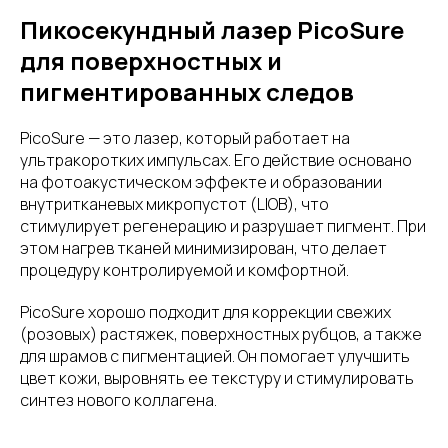
Пикосекундный лазер PicoSure
для поверхностных и
пигментированных следов
PicoSure — это лазер, который работает на
ультракоротких импульсах. Его действие основано
на фотоакустическом эффекте и образовании
внутритканевых микропустот (LIOB), что
стимулирует регенерацию и разрушает пигмент. При
этом нагрев тканей минимизирован, что делает
процедуру контролируемой и комфортной.
PicoSure хорошо подходит для коррекции свежих
(розовых) растяжек, поверхностных рубцов, а также
для шрамов с пигментацией. Он помогает улучшить
цвет кожи, выровнять ее текстуру и стимулировать
синтез нового коллагена.