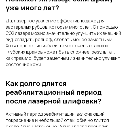
уже много лет?
Да, лазерное удаление эффективно даже для
застарелых рубцов, которым много лет. С помощью
CO2 лазера можно значительно улучшить их внешний
вид, сгладить рельеф, сделать менее заметными.
Хотя полностью избавиться от очень старых и
глубоких шрамов может быть сложнее, результат,
как правило, будет заметным и значительно улучшит
состояние кожи.
Как долго длится
реабилитационный период
после лазерной шлифовки?
Активный период реабилитации, включающий
покраснение и небольшой отек, обычно длится
около 7 дней. В течение 14 дней после процедуры