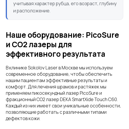
учитывая характер рубца, его возраст, глубину
и расположение.
Наше оборудование: PicoSure
и CO2 лазеры для
эффективного результата
В клинике Sokolov Laser в Москве мы используем
современное оборудование, чтобы обеспечить
нашим пациентам эффективные результаты и
комфорт. Для лечения шрамов и растяжек мы
применяем пикосекундный лазер PicoSure и
фракционный CO2 лазер DEKA SmartXide Touch C60.
Каждый из них имеет свои уникальные особенности,
позволяющие работать с различными типами
дефектов кожи.