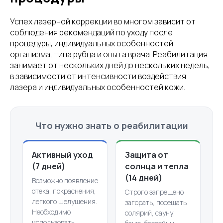
Успех лазерной коррекции во многом зависит от
соблюдения рекомендаций по уходу после
процедуры, индивидуальных особенностей
организма, типа рубца и опыта врача. Реабилитация
занимает от нескольких дней до нескольких недель,
в зависимости от интенсивности воздействия
лазера и индивидуальных особенностей кожи.
Что нужно знать о реабилитации
Активный уход
Защита от
(7 дней)
солнца и тепла
(14 дней)
Возможно появление
отека, покраснения,
Строго запрещено
легкого шелушения.
загорать, посещать
Необходимо
солярий, сауну,
использовать