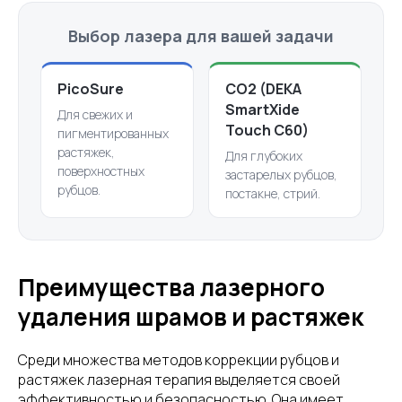
Выбор лазера для вашей задачи
PicoSure
CO2 (DEKA
SmartXide
Для свежих и
Touch C60)
пигментированных
растяжек,
Для глубоких
поверхностных
застарелых рубцов,
рубцов.
постакне, стрий.
Преимущества лазерного
удаления шрамов и растяжек
Среди множества методов коррекции рубцов и
растяжек лазерная терапия выделяется своей
эффективностью и безопасностью. Она имеет