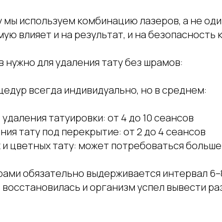
 мы используем комбинацию лазеров, а не оди
мую влияет и на результат, и на безопасность 
 нужно для удаления тату без шрамов:
цедур всегда индивидуально, но в среднем:
 удаления татуировки: от 4 до 10 сеансов
ния тату под перекрытие: от 2 до 4 сеансов
 и цветных тату: может потребоваться больш
ами обязательно выдерживается интервал 6–8
 восстановилась и организм успел вывести р