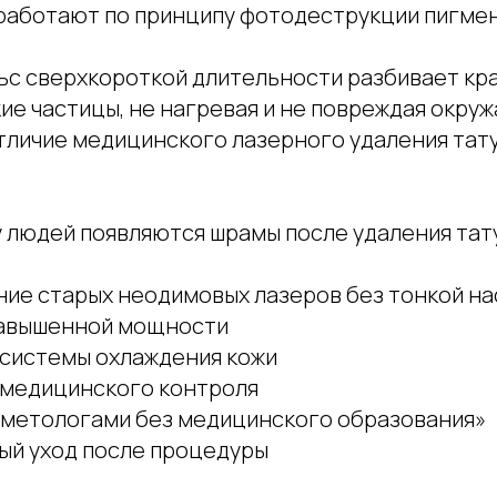
 работают по принципу фотодеструкции пигмен
ьс сверхкороткой длительности разбивает кра
ие частицы, не нагревая и не повреждая окру
тличие медицинского лазерного удаления тату
у людей появляются шрамы после удаления тат
ние старых неодимовых лазеров без тонкой н
завышенной мощности
 системы охлаждения кожи
 медицинского контроля
сметологами без медицинского образования»
ый уход после процедуры