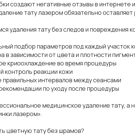
бки создают негативные отзывы в интернете 
удаление тату лазером обязательно оставляет
ся удаления тату без следов и повреждения к
ьный подбор параметров под каждый участок 
а в зависимости от цвета и плотности пигмен
ое криоохлаждение во время процедуры
й контроль реакции кожи
 правильных интервалов между сеансами
рекомендации по уходу после процедуры
фессиональное медицинское удаление тату, а 
инки лазером».
ть цветную тату без шрамов?