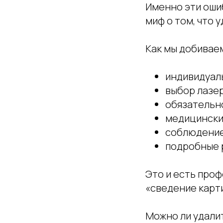
Именно эти оши
миф о том, что 
Как мы добиваем
индивидуал
выбор лазер
обязательн
медицински
соблюдение
подробные 
Это и есть про
«сведение карт
Можно ли удали