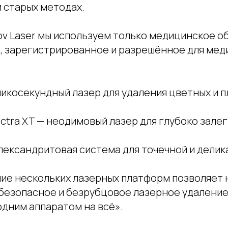
и старых методах.
lov Laser мы используем только медицинское 
, зарегистрированное и разрешённое для мед
пикосекундный лазер для удаления цветных и 
ectra XT — неодимовый лазер для глубоко зал
лександритовая система для точечной и дели
ие нескольких лазерных платформ позволяет 
безопасное и безрубцовое лазерное удаление 
одним аппаратом на всё».