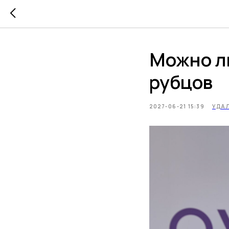
Можно ли
рубцов
2027-06-21 15:39
УДА