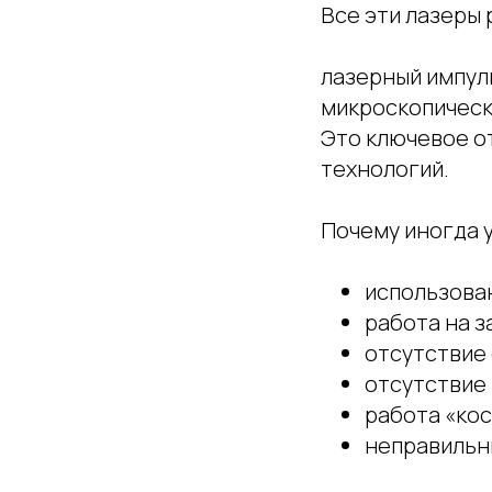
Все эти лазеры
лазерный импул
микроскопическ
Это ключевое о
технологий.
Почему иногда 
использова
работа на 
отсутствие
отсутствие
работа «ко
неправильн