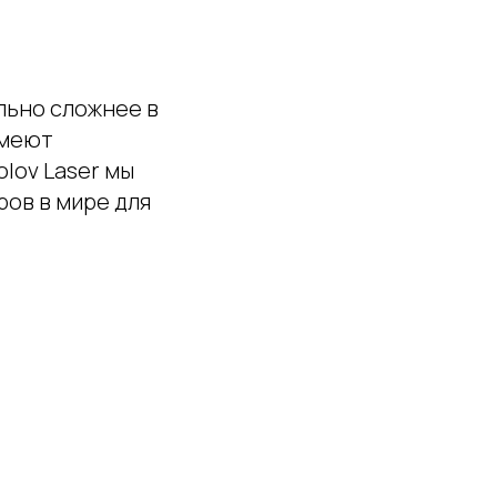
льно сложнее в
имеют
lov Laser мы
ров в мире для