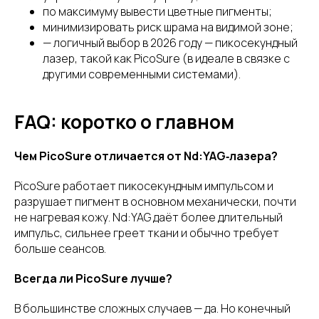
по максимуму вывести цветные пигменты;
минимизировать риск шрама на видимой зоне;
— логичный выбор в 2026 году — пикосекундный
лазер, такой как PicoSure (в идеале в связке с
другими современными системами).
FAQ: коротко о главном
Чем PicoSure отличается от Nd:YAG‑лазера?
PicoSure работает пикосекундным импульсом и
разрушает пигмент в основном механически, почти
не нагревая кожу. Nd:YAG даёт более длительный
импульс, сильнее греет ткани и обычно требует
больше сеансов.
Всегда ли PicoSure лучше?
В большинстве сложных случаев — да. Но конечный