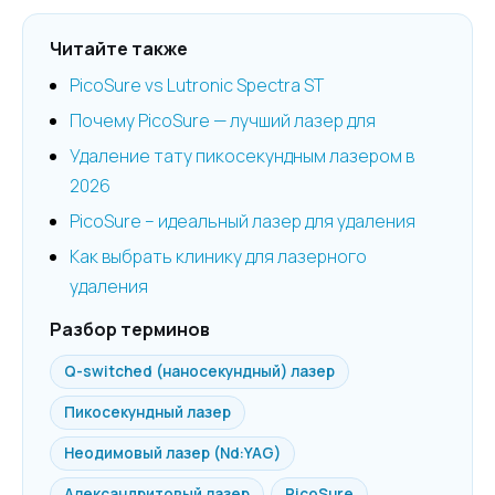
Читайте также
PicoSure vs Lutronic Spectra ST
Почему PicoSure — лучший лазер для
Удаление тату пикосекундным лазером в
2026
PicoSure – идеальный лазер для удаления
Как выбрать клинику для лазерного
удаления
Разбор терминов
Q-switched (наносекундный) лазер
Пикосекундный лазер
Неодимовый лазер (Nd:YAG)
Александритовый лазер
PicoSure