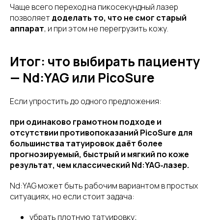
Чаще всего переход на пикосекундный лазер
позволяет
доделать то, что не смог старый
аппарат
, и при этом не перегрузить кожу.
Итог: что выбирать пациенту
— Nd:YAG или PicoSure
Если упростить до одного предложения:
при одинаково грамотном подходе и
отсутствии противопоказаний PicoSure для
большинства татуировок даёт более
прогнозируемый, быстрый и мягкий по коже
результат, чем классический Nd:YAG‑лазер.
Nd:YAG может быть рабочим вариантом в простых
ситуациях, но если стоит задача:
убрать плотную татуировку;