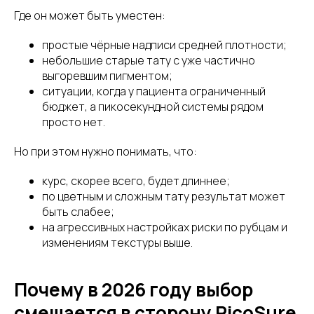
Где он может быть уместен:
простые чёрные надписи средней плотности;
небольшие старые тату с уже частично
выгоревшим пигментом;
ситуации, когда у пациента ограниченный
бюджет, а пикосекундной системы рядом
просто нет.
Но при этом нужно понимать, что:
курс, скорее всего, будет длиннее;
по цветным и сложным тату результат может
быть слабее;
на агрессивных настройках риски по рубцам и
изменениям текстуры выше.
Почему в 2026 году выбор
смещается в сторону PicoSure