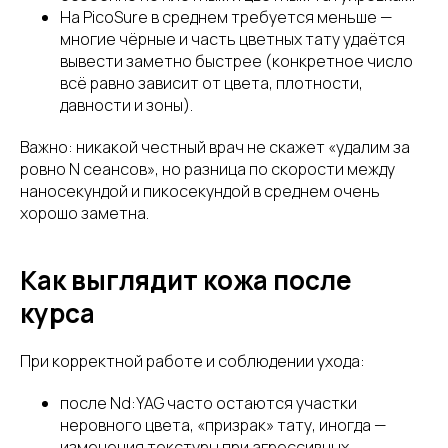
На PicoSure в среднем требуется меньше —
многие чёрные и часть цветных тату удаётся
вывести заметно быстрее (конкретное число
всё равно зависит от цвета, плотности,
давности и зоны).
Важно: никакой честный врач не скажет «удалим за
ровно N сеансов», но разница по скорости между
наносекундой и пикосекундой в среднем очень
хорошо заметна.
Как выглядит кожа после
курса
При корректной работе и соблюдении ухода:
после Nd:YAG часто остаются участки
неровного цвета, «призрак» тату, иногда —
изменения текстуры при агрессивных