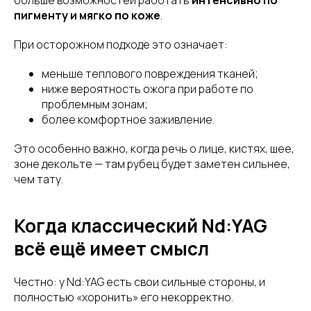
больше возможностей работать
интенсивно по
пигменту и мягко по коже
.
При осторожном подходе это означает:
меньше теплового повреждения тканей;
ниже вероятность ожога при работе по
проблемным зонам;
более комфортное заживление.
Это особенно важно, когда речь о лице, кистях, шее,
зоне декольте — там рубец будет заметен сильнее,
чем тату.
Когда классический Nd:YAG
всё ещё имеет смысл
Честно: у Nd:YAG есть свои сильные стороны, и
полностью «хоронить» его некорректно.