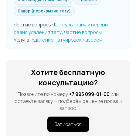
Кавер (перекрытие тату)
Частые вопросы:
Консультация и первый
сеанс удаления тату: частые вопросы
·
Услуга:
Удаление татуировок лазером
Хотите бесплатную
консультацию?
Позвоните по номеру
+7 995 099-01-00
или
оставьте заявку — подберём решение под ваш
запрос.
Записаться