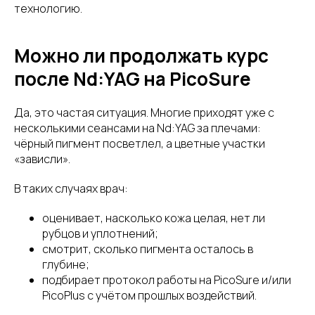
технологию.
Можно ли продолжать курс
после Nd:YAG на PicoSure
Да, это частая ситуация. Многие приходят уже с
несколькими сеансами на Nd:YAG за плечами:
чёрный пигмент посветлел, а цветные участки
«зависли».
В таких случаях врач:
оценивает, насколько кожа целая, нет ли
рубцов и уплотнений;
смотрит, сколько пигмента осталось в
глубине;
подбирает протокол работы на PicoSure и/или
PicoPlus с учётом прошлых воздействий.