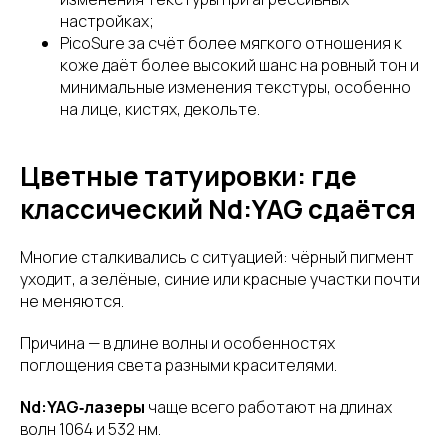
настройках;
PicoSure за счёт более мягкого отношения к
коже даёт более высокий шанс на ровный тон и
минимальные изменения текстуры, особенно
на лице, кистях, декольте.
Цветные татуировки: где
классический Nd:YAG сдаётся
Многие сталкивались с ситуацией: чёрный пигмент
уходит, а зелёные, синие или красные участки почти
не меняются.
Причина — в длине волны и особенностях
поглощения света разными красителями.
Nd:YAG‑лазеры
чаще всего работают на длинах
волн 1064 и 532 нм.