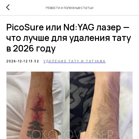
Новости и полезные статьи
PicoSure или Nd:YAG лазер —
что лучше для удаления тату
в 2026 году
2026-12-12 13:32
УДАЛЕНИЕ ТАТУ И ТАТУАЖА