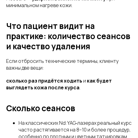
минимальном нагреве кожи.
Что пациент видит на
практике: количество сеансов
и качество удаления
Если отбросить технические термины, клиенту
важны две вещи:
сколько раз придётся ходить
и
как будет
выглядеть кожа после курса
.
Сколько сеансов
На классических Nd:YAG‑лазерах реальный курс
часто растягивается на 8–10 и более процедур,
особенно по плотным и цветным татуировкам.