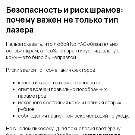
Безопасность и риск шрамов:
почему важен не только тип
лазера
Нельзя сказать, что любой Nd:YAG обязательно
оставит шрам, а PicoSure гарантирует идеальную
кожу — это было бы неправдой.
Риски зависят от сочетания факторов:
класса и качества самого аппарата;
опыта врача и правильно подобранных
параметров;
исходного состояния кожи и наличия старых
рубцов;
соблюдения пациентом рекомендаций по уходу.
Но в целом пикосекундная технология даёт врачу