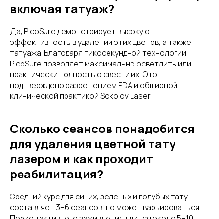
включая татуаж?
Да, PicoSure демонстрирует высокую
эффективность в удалении этих цветов, а также
татуажа. Благодаря пикосекундной технологии,
PicoSure позволяет максимально осветлить или
практически полностью свести их. Это
подтверждено разрешением FDA и обширной
клинической практикой Sokolov Laser.
Сколько сеансов понадобится
для удаления цветной тату
лазером и как проходит
реабилитация?
Средний курс для синих, зеленых и голубых тату
составляет 3–6 сеансов, но может варьироваться.
Период активного заживления длится около 5–10