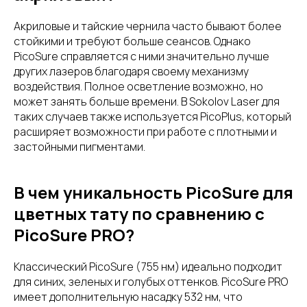
Акриловые и тайские чернила часто бывают более
стойкими и требуют больше сеансов. Однако
PicoSure справляется с ними значительно лучше
других лазеров благодаря своему механизму
воздействия. Полное осветление возможно, но
может занять больше времени. В Sokolov Laser для
таких случаев также используется PicoPlus, который
расширяет возможности при работе с плотными и
застойными пигментами.
В чем уникальность PicoSure для
цветных тату по сравнению с
PicoSure PRO?
Классический PicoSure (755 нм) идеально подходит
для синих, зеленых и голубых оттенков. PicoSure PRO
имеет дополнительную насадку 532 нм, что