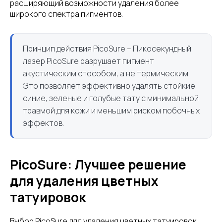
расширяющий возможности удаления более
широкого спектра пигментов.
Принцип действия PicoSure – Пикосекундный
лазер PicoSure разрушает пигмент
акустическим способом, а не термическим.
Это позволяет эффективно удалять стойкие
синие, зеленые и голубые тату с минимальной
травмой для кожи и меньшим риском побочных
эффектов.
PicoSure: Лучшее решение
для удаления цветных
татуировок
Выбор PicoSure для удаления цветных татуировок,