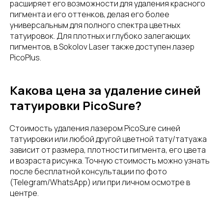
расширяет его возможности для удаления красного
пигмента и его оттенков, делая его более
универсальным для полного спектра цветных
татуировок. Для плотных и глубоко залегающих
пигментов, в Sokolov Laser также доступен лазер
PicoPlus.
Какова цена за удаление синей
татуировки PicoSure?
Стоимость удаления лазером PicoSure синей
татуировки или любой другой цветной тату/татуажа
зависит от размера, плотности пигмента, его цвета
и возраста рисунка. Точную стоимость можно узнать
после бесплатной консультации по фото
(Telegram/WhatsApp) или при личном осмотре в
центре.