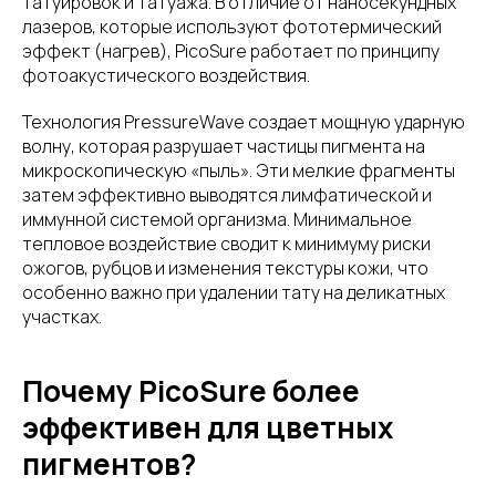
татуировок и татуажа. В отличие от наносекундных
лазеров, которые используют фототермический
эффект (нагрев), PicoSure работает по принципу
фотоакустического воздействия.
Технология PressureWave создает мощную ударную
волну, которая разрушает частицы пигмента на
микроскопическую «пыль». Эти мелкие фрагменты
затем эффективно выводятся лимфатической и
иммунной системой организма. Минимальное
тепловое воздействие сводит к минимуму риски
ожогов, рубцов и изменения текстуры кожи, что
особенно важно при удалении тату на деликатных
участках.
Почему PicoSure более
эффективен для цветных
пигментов?