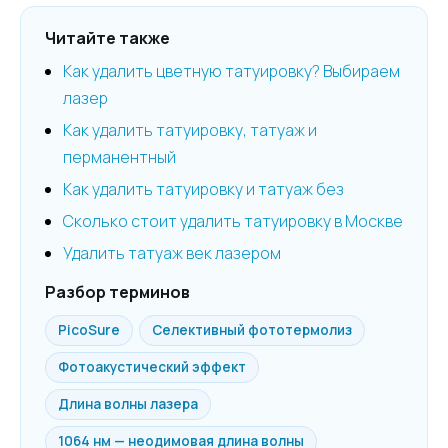
Читайте также
Как удалить цветную татуировку? Выбираем
лазер
Как удалить татуировку, татуаж и
перманентный
Как удалить татуировку и татуаж без
Сколько стоит удалить татуировку в Москве
Удалить татуаж век лазером
Разбор терминов
PicoSure
Селективный фототермолиз
Фотоакустический эффект
Длина волны лазера
1064 нм — неодимовая длина волны