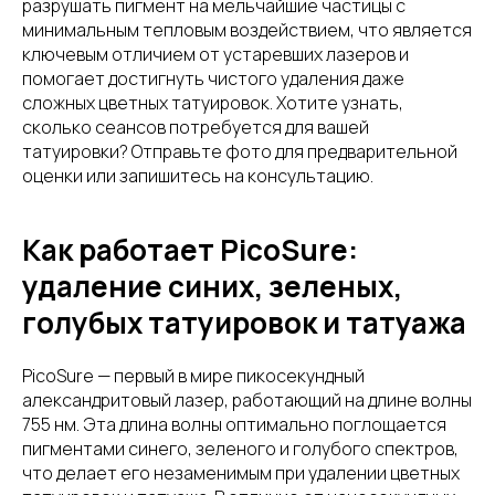
разрушать пигмент на мельчайшие частицы с
минимальным тепловым воздействием, что является
ключевым отличием от устаревших лазеров и
помогает достигнуть чистого удаления даже
сложных цветных татуировок. Хотите узнать,
сколько сеансов потребуется для вашей
татуировки? Отправьте фото для предварительной
оценки или запишитесь на консультацию.
Как работает PicoSure:
удаление синих, зеленых,
голубых татуировок и татуажа
PicoSure — первый в мире пикосекундный
александритовый лазер, работающий на длине волны
755 нм. Эта длина волны оптимально поглощается
пигментами синего, зеленого и голубого спектров,
что делает его незаменимым при удалении цветных