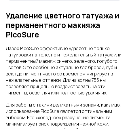
Удаление цветного татуажа и
перманентного макияжа
PicoSure
Лазер PicoSure эффективно удаляет не только
татуировки на теле, но и нежелательный татуаж или
перманентный макияж синего, зеленого, голубого
цветов. Это особенно актуально для бровей, губ и
век, где пигмент часто со временем мигрирует в
нежелательные оттенки. Длина волны 755 нм
позволяет прицельно воздействовать на эти
пигменты, осветляя или полностью удаляя их.
Для работы с такими деликатными зонами, как лицо,
использование PicoSure является оптимальным
выбором. Его «холодное» разрушение пигмента
минимизирует риск повреждения нежной кожи,