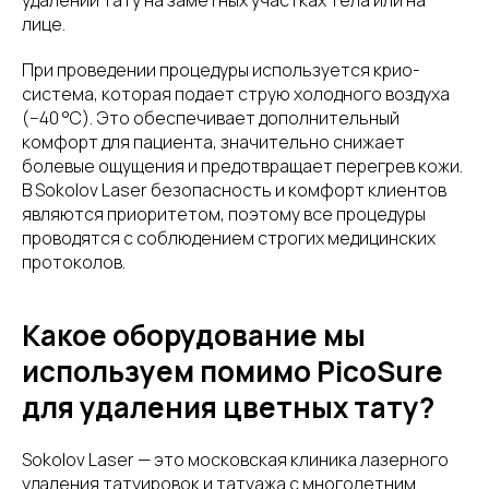
удалении тату на заметных участках тела или на
лице.
При проведении процедуры используется крио-
система, которая подает струю холодного воздуха
(−40 °C). Это обеспечивает дополнительный
комфорт для пациента, значительно снижает
болевые ощущения и предотвращает перегрев кожи.
В Sokolov Laser безопасность и комфорт клиентов
являются приоритетом, поэтому все процедуры
проводятся с соблюдением строгих медицинских
протоколов.
Какое оборудование мы
используем помимо PicoSure
для удаления цветных тату?
Sokolov Laser — это московская клиника лазерного
удаления татуировок и татуажа с многолетним