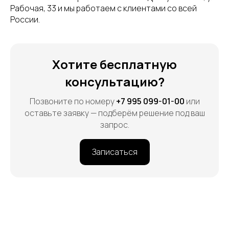
Рабочая, 33 и мы работаем с клиентами со всей
России.
Хотите бесплатную
консультацию?
Позвоните по номеру
+7 995 099-01-00
или
оставьте заявку — подберём решение под ваш
запрос.
Записаться