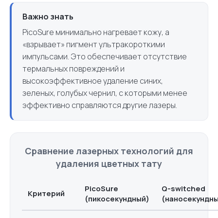
Важно знать
PicoSure минимально нагревает кожу, а
«взрывает» пигмент ультракороткими
импульсами. Это обеспечивает отсутствие
термальных повреждений и
высокоэффективное удаление синих,
зеленых, голубых чернил, с которыми менее
эффективно справляются другие лазеры.
Сравнение лазерных технологий для
удаления цветных тату
PicoSure
Q-switched
Критерий
(пикосекундный)
(наносекундн