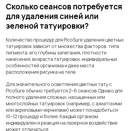
Сколько сеансов потребуется
для удаления синей или
зеленой татуировки?
Количество процедур для PicoSure удаления цветных
татуировок зависит от множества факторов: типа
пигмента, его глубины залегания, плотности
нанесения, возраста татуировки, индивидуальных
особенностей организма и даже места
расположения рисунка на теле.
Для значительного осветления цветных тату с
PicoSure обычно требуется 2–6 сеансов. Однако для
полного удаления сложных, насыщенных или
многослойных татуировок (например, с азиатскими
или акриловыми чернилами) может понадобиться
10–12 процедур и более. Каждый организм
индивидуален и реакция на лазерное воздействие
может отличаться.