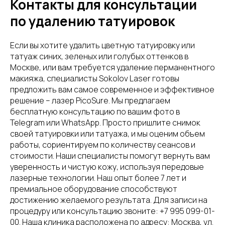
Контакты для консультации
по удалению татуировок
Если вы хотите удалить цветную татуировку или
татуаж синих, зеленых или голубых оттенков в
Москве, или вам требуется удаление перманентного
макияжа, специалисты Sokolov Laser готовы
предложить вам самое современное и эффективное
решение – лазер PicoSure. Мы предлагаем
бесплатную консультацию по вашим фото в
Telegram или WhatsApp. Просто пришлите снимок
своей татуировки или татуажа, и мы оценим объем
работы, сориентируем по количеству сеансов и
стоимости. Наши специалисты помогут вернуть вам
уверенность и чистую кожу, используя передовые
лазерные технологии. Наш опыт более 7 лет и
премиальное оборудование способствуют
достижению желаемого результата. Для записи на
процедуру или консультацию звоните: +7 995 099-01-
00. Наша клиника расположена по адресу: Москва, ул.