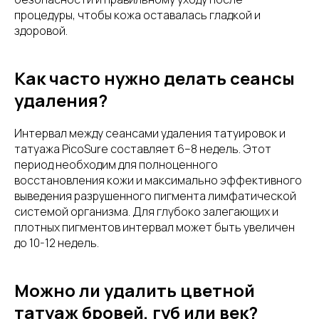
процедуры, чтобы кожа оставалась гладкой и
здоровой.
Как часто нужно делать сеансы
удаления?
Интервал между сеансами удаления татуировок и
татуажа PicoSure составляет 6–8 недель. Этот
период необходим для полноценного
восстановления кожи и максимально эффективного
выведения разрушенного пигмента лимфатической
системой организма. Для глубоко залегающих и
плотных пигментов интервал может быть увеличен
до 10-12 недель.
Можно ли удалить цветной
татуаж бровей, губ или век?