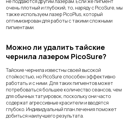
не поддаются другим лазерам. Если же пигмент
очень плотный и глубокий, то, наряду с PicoSure, мы
также используем лазер PicoPlus, который
оптимизирован для работы с такими сложными
пигментами.
Можно ли удалить тайские
чернила лазером PicoSure?
Тайские чернила известны своей высокой
стойкостью, но PicoSure способен эффективно
работать и с ними. Для таких пигментов может
потребоваться большее количество сеансов, чем
для обычных татуировок, поскольку они часто
содержат агрессивные красители и вводятся
глубоко. Индивидуальный план лечения поможет
добиться наилучшего результата.