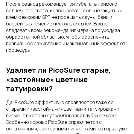
После сеанса рекомендуется избегать прямого
солнечного света, использовать солнцезащитный
крем с высоким SPF, не посещать сауны, бани и
бассейны в течение нескольких дней. Важно
следовать всем рекомендациям врача по уходу за
обработанной областью, чтобы обеспечить
правильное заживление и максимальный эффект от
процедуры.
Удаляет ли PicoSure старые,
«застойные» цветные
татуировки?
Да, PicoSure эффективно справляется даже со
старыми и «застойными» цветными татуировками,
пигмент в которых утрамбовался глубоко в коже.
Особенно хорошо PicoSure справляется с
остаточными, застойными пигментами, которые уже