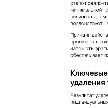
стало предпочт
минимальной тр
пилингов, дерма
воздействует н
Принцип действ
проникает в ко
Затем эти фраг
обеспечивает п
Ключевые 
удаления 
Результат удал
индивидуальных