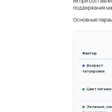
их при составле
поддержания ма
Основные парам
Фактор
Возраст
татуировки
Цвет пигмен
Зеленые, си