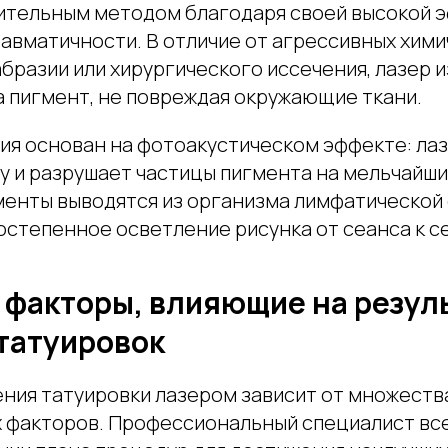
ительным методом благодаря своей высокой 
авматичности. В отличие от агрессивных хими
бразии или хирургического иссечения, лазер 
а пигмент, не повреждая окружающие ткани.
ия основан на фотоакустическом эффекте: ла
жу и разрушает частицы пигмента на мельчайш
менты выводятся из организма лимфатической
остепенное осветление рисунка от сеанса к с
факторы, влияющие на резул
татуировок
ения татуировки лазером зависит от множеств
 факторов. Профессиональный специалист вс