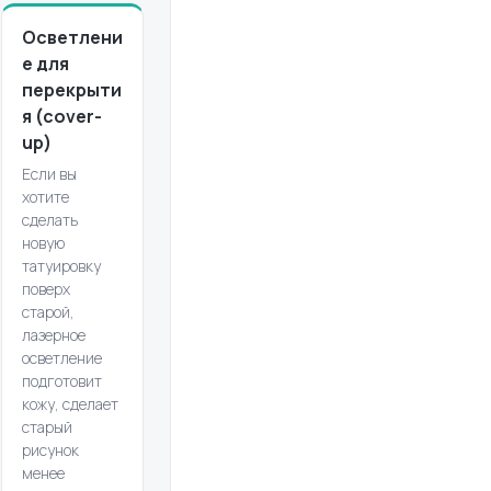
Осветлени
е для
перекрыти
я (cover-
up)
Если вы
хотите
сделать
новую
татуировку
поверх
старой,
лазерное
осветление
подготовит
кожу, сделает
старый
рисунок
менее