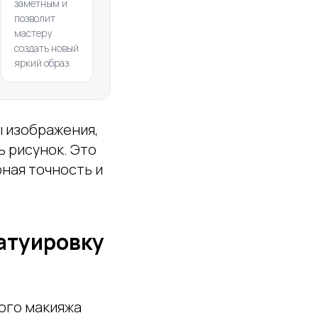
заметным и
позволит
мастеру
создать новый
яркий образ.
 изображения,
ь рисунок. Это
ная точность и
татуировку
ого макияжа