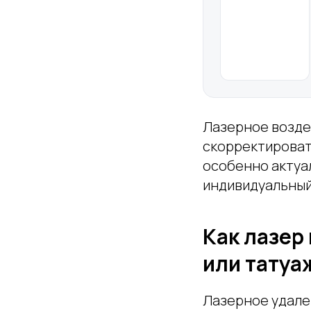
Лазерное возде
скорректировать
особенно актуа
индивидуальный
Как лазер
или татуа
Лазерное удале