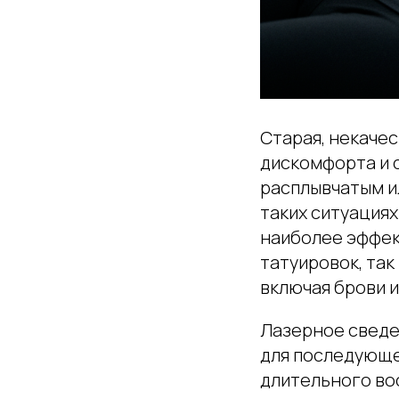
Старая, некаче
дискомфорта и 
расплывчатым и
таких ситуациях
наиболее эффек
татуировок, так
включая брови и
Лазерное сведе
для последующе
длительного во