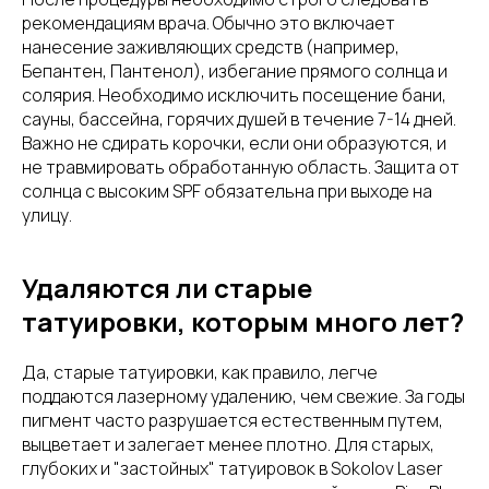
рекомендациям врача. Обычно это включает
нанесение заживляющих средств (например,
Бепантен, Пантенол), избегание прямого солнца и
солярия. Необходимо исключить посещение бани,
сауны, бассейна, горячих душей в течение 7-14 дней.
Важно не сдирать корочки, если они образуются, и
не травмировать обработанную область. Защита от
солнца с высоким SPF обязательна при выходе на
улицу.
Удаляются ли старые
татуировки, которым много лет?
Да, старые татуировки, как правило, легче
поддаются лазерному удалению, чем свежие. За годы
пигмент часто разрушается естественным путем,
выцветает и залегает менее плотно. Для старых,
глубоких и "застойных" татуировок в Sokolov Laser