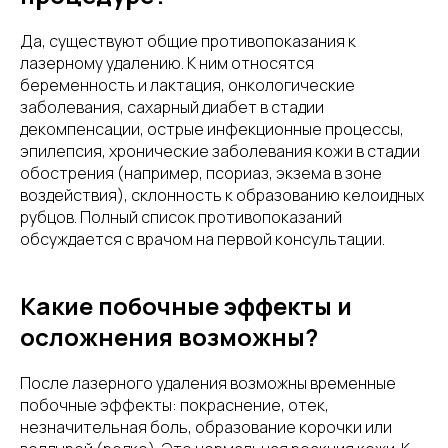
Да, существуют общие противопоказания к
лазерному удалению. К ним относятся
беременность и лактация, онкологические
заболевания, сахарный диабет в стадии
декомпенсации, острые инфекционные процессы,
эпилепсия, хронические заболевания кожи в стадии
обострения (например, псориаз, экзема в зоне
воздействия), склонность к образованию келоидных
рубцов. Полный список противопоказаний
обсуждается с врачом на первой консультации.
Какие побочные эффекты и
осложнения возможны?
После лазерного удаления возможны временные
побочные эффекты: покраснение, отек,
незначительная боль, образование корочки или