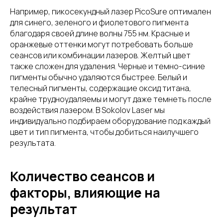
Например, пикосекундный лазер PicoSure оптимален
для синего, зеленого и фиолетового пигмента
благодаря своей длине волны 755 нм. Красные и
оранжевые оттенки могут потребовать больше
сеансов или комбинации лазеров. Желтый цвет
также сложен для удаления. Черные и темно-синие
пигменты обычно удаляются быстрее. Белый и
телесный пигменты, содержащие оксид титана,
крайне трудноудаляемы и могут даже темнеть после
воздействия лазером. В Sokolov Laser мы
индивидуально подбираем оборудование под каждый
цвет и тип пигмента, чтобы добиться наилучшего
результата.
Количество сеансов и
факторы, влияющие на
результат