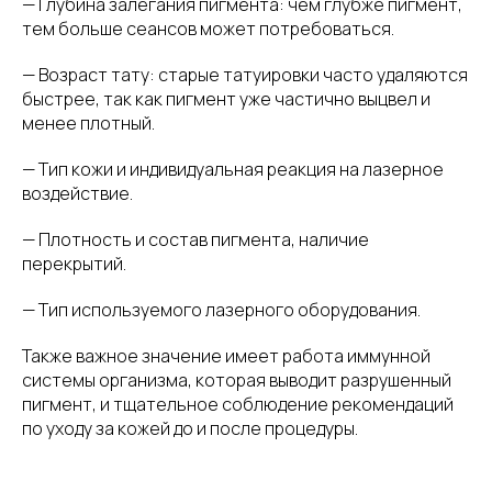
— Глубина залегания пигмента: чем глубже пигмент,
тем больше сеансов может потребоваться.
— Возраст тату: старые татуировки часто удаляются
быстрее, так как пигмент уже частично выцвел и
менее плотный.
— Тип кожи и индивидуальная реакция на лазерное
воздействие.
— Плотность и состав пигмента, наличие
перекрытий.
— Тип используемого лазерного оборудования.
Также важное значение имеет работа иммунной
системы организма, которая выводит разрушенный
пигмент, и тщательное соблюдение рекомендаций
по уходу за кожей до и после процедуры.