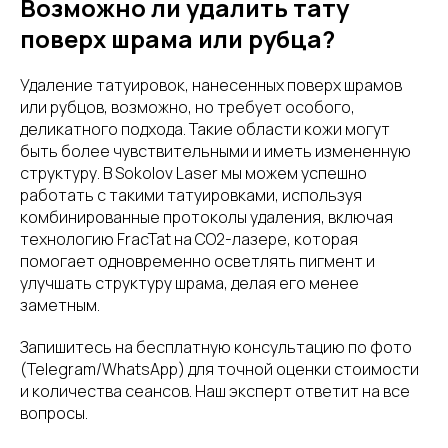
Возможно ли удалить тату
поверх шрама или рубца?
Удаление татуировок, нанесенных поверх шрамов
или рубцов, возможно, но требует особого,
деликатного подхода. Такие области кожи могут
быть более чувствительными и иметь измененную
структуру. В Sokolov Laser мы можем успешно
работать с такими татуировками, используя
комбинированные протоколы удаления, включая
технологию FracTat на CO2-лазере, которая
помогает одновременно осветлять пигмент и
улучшать структуру шрама, делая его менее
заметным.
Запишитесь на бесплатную консультацию по фото
(Telegram/WhatsApp) для точной оценки стоимости
и количества сеансов. Наш эксперт ответит на все
вопросы.