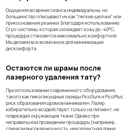
Ощущения во время сеанса индивидуальны, но
большинство описывают их как "легкие щелчки" или
прикосновения резинки. Благодаря использованию
Cryo-системы, которая охлаждает кожу до -40°C,
процедура становится максимально комфортной.
Мы делаем все возможное для минимизации
дискомфорта.
Остаются ли шрамы после
лазерного удаления тату?
При использовании современного оборудования,
такого как пикосекундные лазеры PicoSure и PicoPlus,
риск образования шрамов минимален. Лазер
избирательно воздействует только на пигмент, не
повреждая окружающие ткани. Однако при
неправильном проведении процедуры (например,
слишком высокая мощность, некорректная длина