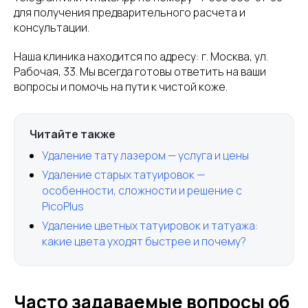
для получения предварительного расчета и
консультации.
Наша клиника находится по адресу: г. Москва, ул.
Рабочая, 33. Мы всегда готовы ответить на ваши
вопросы и помочь на пути к чистой коже.
Читайте также
Удаление тату лазером — услуга и цены
Удаление старых татуировок —
особенности, сложности и решение с
PicoPlus
Удаление цветных татуировок и татуажа:
какие цвета уходят быстрее и почему?
Часто задаваемые вопросы об