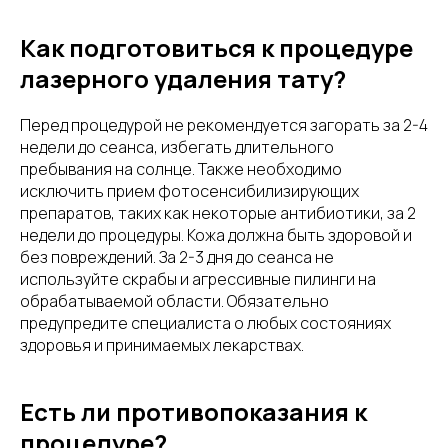
Как подготовиться к процедуре
лазерного удаления тату?
Перед процедурой не рекомендуется загорать за 2-4
недели до сеанса, избегать длительного
пребывания на солнце. Также необходимо
исключить прием фотосенсибилизирующих
препаратов, таких как некоторые антибиотики, за 2
недели до процедуры. Кожа должна быть здоровой и
без повреждений. За 2-3 дня до сеанса не
используйте скрабы и агрессивные пилинги на
обрабатываемой области. Обязательно
предупредите специалиста о любых состояниях
здоровья и принимаемых лекарствах.
Есть ли противопоказания к
процедуре?