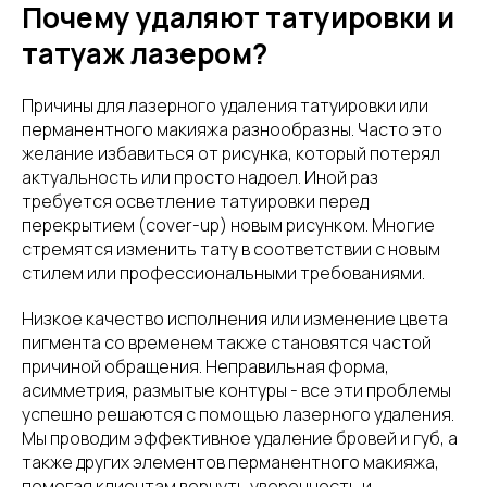
Почему удаляют татуировки и
татуаж лазером?
Причины для лазерного удаления татуировки или
перманентного макияжа разнообразны. Часто это
желание избавиться от рисунка, который потерял
актуальность или просто надоел. Иной раз
требуется осветление татуировки перед
перекрытием (cover-up) новым рисунком. Многие
стремятся изменить тату в соответствии с новым
стилем или профессиональными требованиями.
Низкое качество исполнения или изменение цвета
пигмента со временем также становятся частой
причиной обращения. Неправильная форма,
асимметрия, размытые контуры - все эти проблемы
успешно решаются с помощью лазерного удаления.
Мы проводим эффективное удаление бровей и губ, а
также других элементов перманентного макияжа,
помогая клиентам вернуть уверенность и