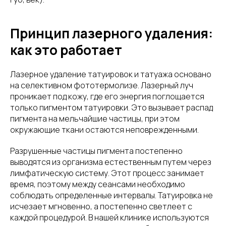
Принцип лазерного удаления:
как это работает
Лазерное удаление татуировок и татуажа основано
на селективном фототермолизе. Лазерный луч
проникает под кожу, где его энергия поглощается
только пигментом татуировки. Это вызывает распад
пигмента на мельчайшие частицы, при этом
окружающие ткани остаются неповрежденными.
Разрушенные частицы пигмента постепенно
выводятся из организма естественным путем через
лимфатическую систему. Этот процесс занимает
время, поэтому между сеансами необходимо
соблюдать определенные интервалы. Татуировка не
исчезает мгновенно, а постепенно светлеет с
каждой процедурой. В нашей клинике используются