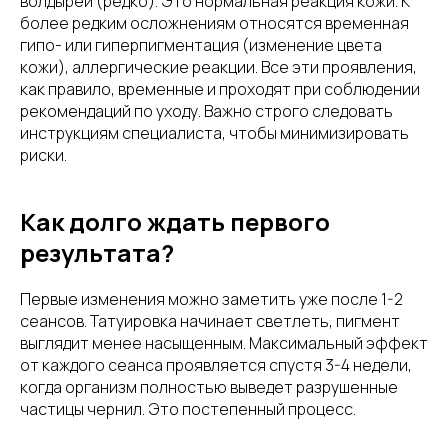
волдырей (редко). Это нормальная реакция кожи. К
более редким осложнениям относятся временная
гипо- или гиперпигментация (изменение цвета
кожи), аллергические реакции. Все эти проявления,
как правило, временные и проходят при соблюдении
рекомендаций по уходу. Важно строго следовать
инструкциям специалиста, чтобы минимизировать
риски.
Как долго ждать первого
результата?
Первые изменения можно заметить уже после 1-2
сеансов. Татуировка начинает светлеть, пигмент
выглядит менее насыщенным. Максимальный эффект
от каждого сеанса проявляется спустя 3-4 недели,
когда организм полностью выведет разрушенные
частицы чернил. Это постепенный процесс.