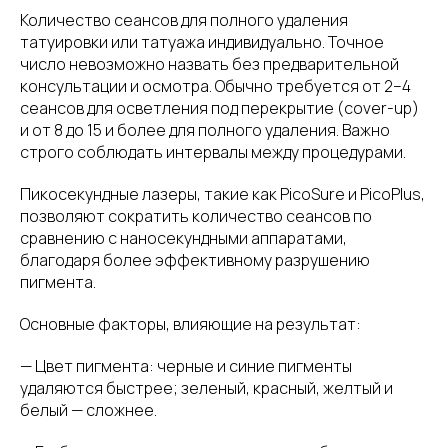
Количество сеансов для полного удаления
татуировки или татуажа индивидуально. Точное
число невозможно назвать без предварительной
консультации и осмотра. Обычно требуется от 2–4
сеансов для осветления под перекрытие (cover-up)
и от 8 до 15 и более для полного удаления. Важно
строго соблюдать интервалы между процедурами.
Пикосекундные лазеры, такие как PicoSure и PicoPlus,
позволяют сократить количество сеансов по
сравнению с наносекундными аппаратами,
благодаря более эффективному разрушению
пигмента.
Основные факторы, влияющие на результат:
— Цвет пигмента: черные и синие пигменты
удаляются быстрее; зеленый, красный, желтый и
белый — сложнее.