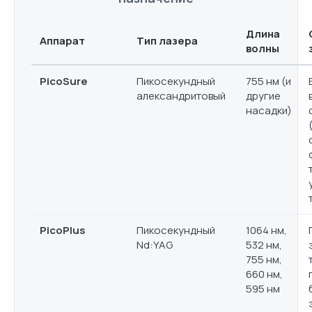
Длина
Аппарат
Тип лазера
волны
PicoSure
Пикосекундный
755 нм (и
александритовый
другие
насадки)
PicoPlus
Пикосекундный
1064 нм,
Nd:YAG
532 нм,
755 нм,
660 нм,
595 нм