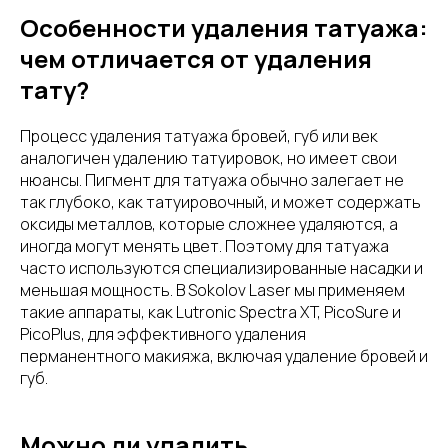
Особенности удаления татуажа:
чем отличается от удаления
тату?
Процесс удаления татуажа бровей, губ или век
аналогичен удалению татуировок, но имеет свои
нюансы. Пигмент для татуажа обычно залегает не
так глубоко, как татуировочный, и может содержать
оксиды металлов, которые сложнее удаляются, а
иногда могут менять цвет. Поэтому для татуажа
часто используются специализированные насадки и
меньшая мощность. В Sokolov Laser мы применяем
такие аппараты, как Lutronic Spectra XT, PicoSure и
PicoPlus, для эффективного удаления
перманентного макияжа, включая удаление бровей и
губ.
Можно ли удалить