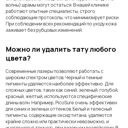
волны) шрамы могут остаться. В нашей клинике
работают опытные специалисты, строго
соблюдающие протоколы, что минимизирует риски.
При соблюдении всех рекомендаций по уходу кожа
заживает без рубцовых изменений.
Можно ли удалить тату любого
цвета?
Современные лазеры позволяют работать с
широким спектром цветов. Черный и темные
пигменты удаляются наиболее эффективно. Для
сложных цветов, таких как синий, зеленый, голубой,
красный, желтый, используются специфические
длины волн. Например, PicoSure очень эффективен
для синих и зеленых оттенков. Белый и телесный
пигменты, содержащие оксид титана, удаляются
крайне сложно или практически невозможно, и
иногда могут темнеть при лазерном воздействии. В