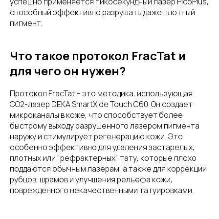
успешно применяется пикосекундный лазер PicoPlus,
способный эффективно разрушать даже плотный
пигмент.
Что такое протокол FracTat и
для чего он нужен?
Протокол FracTat – это методика, использующая
CO2-лазер DEKA SmartXide Touch C60. Он создает
микроканалы в коже, что способствует более
быстрому выходу разрушенного лазером пигмента
наружу и стимулирует регенерацию кожи. Это
особенно эффективно для удаления застарелых,
плотных или "рефрактерных" тату, которые плохо
поддаются обычным лазерам, а также для коррекции
рубцов, шрамов и улучшения рельефа кожи,
поврежденного некачественными татуировками.