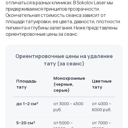
отличаться в разных клиниках. В Sokolov Laser мы
придерживаемся принципов прозрачности.
Окончательная стоимость сеанса зависит от
площади татуировки, ее цвета, давности, плотности
пигмента и глубины залегания. Ниже представлены
ориентировочные цены за сеанс:
Ориентировочные цены на удаление
тату (за сеанс)
Монохромные
Площадь
Цветные
(черные,
тату
тату
серые)
до 1–2 см²
от 3000 – 4500
от 4000 –
руб.
6000 руб.
5–20 см²
от 5000 –
от 7000 –