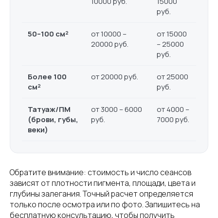
10000 руб.
15000
руб.
50–100 см²
от 10000 –
от 15000
20000 руб.
– 25000
руб.
Более 100
от 20000 руб.
от 25000
см²
руб.
Татуаж/ПМ
от 3000 – 6000
от 4000 –
(брови, губы,
руб.
7000 руб.
веки)
Обратите внимание: стоимость и число сеансов
зависят от плотности пигмента, площади, цвета и
глубины залегания. Точный расчет определяется
только после осмотра или по фото. Запишитесь на
бесплатную консультацию, чтобы получить