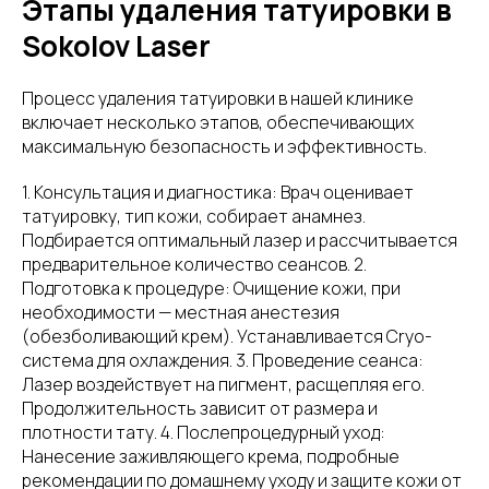
Этапы удаления татуировки в
Sokolov Laser
Процесс удаления татуировки в нашей клинике
включает несколько этапов, обеспечивающих
максимальную безопасность и эффективность.
1. Консультация и диагностика: Врач оценивает
татуировку, тип кожи, собирает анамнез.
Подбирается оптимальный лазер и рассчитывается
предварительное количество сеансов. 2.
Подготовка к процедуре: Очищение кожи, при
необходимости — местная анестезия
(обезболивающий крем). Устанавливается Cryo-
система для охлаждения. 3. Проведение сеанса:
Лазер воздействует на пигмент, расщепляя его.
Продолжительность зависит от размера и
плотности тату. 4. Послепроцедурный уход:
Нанесение заживляющего крема, подробные
рекомендации по домашнему уходу и защите кожи от