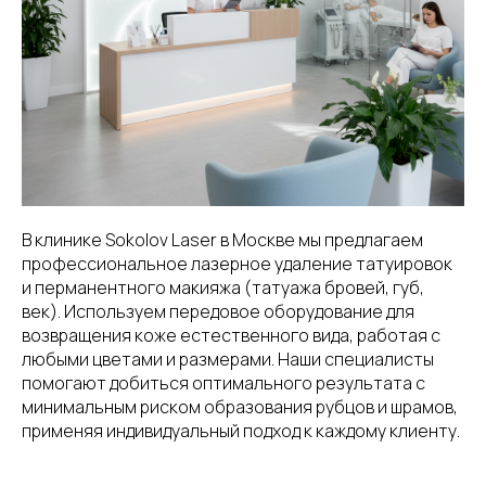
В клинике Sokolov Laser в Москве мы предлагаем
профессиональное лазерное удаление татуировок
и перманентного макияжа (татуажа бровей, губ,
век). Используем передовое оборудование для
возвращения коже естественного вида, работая с
любыми цветами и размерами. Наши специалисты
помогают добиться оптимального результата с
минимальным риском образования рубцов и шрамов,
применяя индивидуальный подход к каждому клиенту.