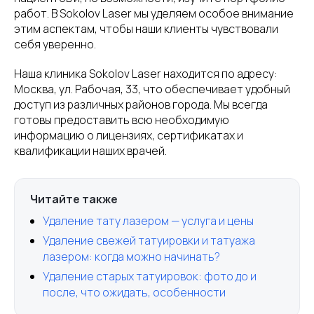
работ. В Sokolov Laser мы уделяем особое внимание
этим аспектам, чтобы наши клиенты чувствовали
себя уверенно.
Наша клиника Sokolov Laser находится по адресу:
Москва, ул. Рабочая, 33, что обеспечивает удобный
доступ из различных районов города. Мы всегда
готовы предоставить всю необходимую
информацию о лицензиях, сертификатах и
квалификации наших врачей.
Читайте также
Удаление тату лазером — услуга и цены
Удаление свежей татуировки и татуажа
лазером: когда можно начинать?
Удаление старых татуировок: фото до и
после, что ожидать, особенности