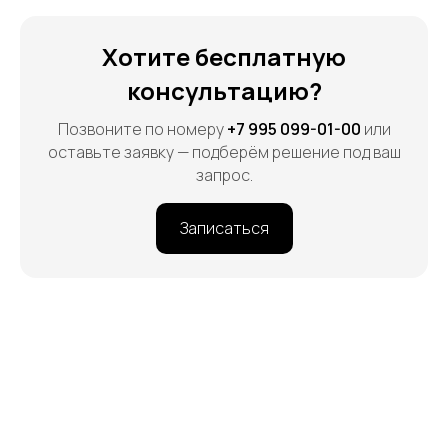
Хотите бесплатную
консультацию?
Позвоните по номеру
+7 995 099-01-00
или
оставьте заявку — подберём решение под ваш
запрос.
Записаться