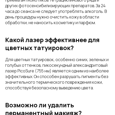
приёма антибиотиков тетрациклинового ряда и
других фотосенсибилизирующих препаратов. За 24
часа до сеанса не следует употреблять алкоголь. В
день процедуры нужно очистить кожу в области
обработки, не наносить косметику и парфюм.
Какой лазер эффективнее для
цветных татуировок?
Для цветных татуировок, особенно синих, зеленых и
голубых оттенков, пикосекундный александритовый
лазер PicoSure (755 нм) является одним из наиболее
эффективных. Он способен разрушать пигменты без
значительного термического повреждения кожи,
способствуя безопасному выведению цвета.
Возможно ли удалить
перманентный макияж?