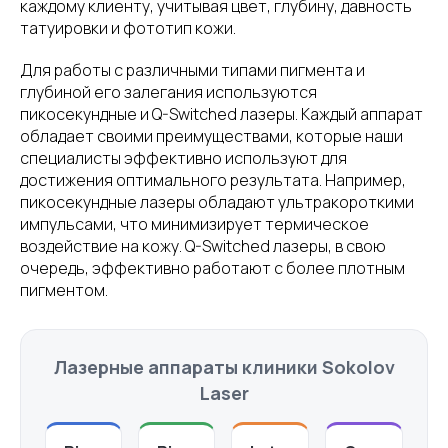
каждому клиенту, учитывая цвет, глубину, давность
татуировки и фототип кожи.
Для работы с различными типами пигмента и
глубиной его залегания используются
пикосекундные и Q-Switched лазеры. Каждый аппарат
обладает своими преимуществами, которые наши
специалисты эффективно используют для
достижения оптимального результата. Например,
пикосекундные лазеры обладают ультракороткими
импульсами, что минимизирует термическое
воздействие на кожу. Q-Switched лазеры, в свою
очередь, эффективно работают с более плотным
пигментом.
Лазерные аппараты клиники Sokolov
Laser