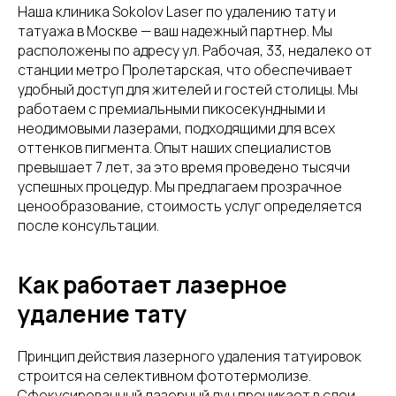
Наша клиника Sokolov Laser по удалению тату и
татуажа в Москве — ваш надежный партнер. Мы
расположены по адресу ул. Рабочая, 33, недалеко от
станции метро Пролетарская, что обеспечивает
удобный доступ для жителей и гостей столицы. Мы
работаем с премиальными пикосекундными и
неодимовыми лазерами, подходящими для всех
оттенков пигмента. Опыт наших специалистов
превышает 7 лет, за это время проведено тысячи
успешных процедур. Мы предлагаем прозрачное
ценообразование, стоимость услуг определяется
после консультации.
Как работает лазерное
удаление тату
Принцип действия лазерного удаления татуировок
строится на селективном фототермолизе.
Сфокусированный лазерный луч проникает в слои