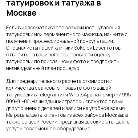
татуировок и татуажа в
Москве
Если вы рассматриваете возможность удаления
татуировки или перманентного макияжа, начните с
получения профессиональной консультации.
Специалисты нашей клиники Sokolov Laser готов
ответить на ваши вопросы, провести оценку
татуировки по присланному фото и предложить
индивидуальный план процедур.
Для предварительного расчета стоимости и
количества сеансов, отправьте фото вашей
татуировки в Telegram или WhatsApp на номер +7 995
099-01-00. Наши администраторы свяжутся с вами
для уточнения деталей и записи на удобное время.
Мы рады видеть клиентов из всех районов Москвы, а
также со всей России, предлагая высокие стандарты
услуг и современное оборудование.