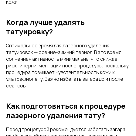
кожи.
Когда лучше удалять
татуировку?
Оптимальное время для лазерного удаления
татуировок — осенне-зимний период. В это время
солнечная активность минимальна, что снижает
риск гиперпигментации после процедуры, поскольку
процедура повышает чувствительность кожи к
ультрафиолету. Важно избегать загара до и после
сеансов.
Как подготовиться к процедуре
лазерного удаления тату?
Перед процедурой рекомендуется избегать загара,