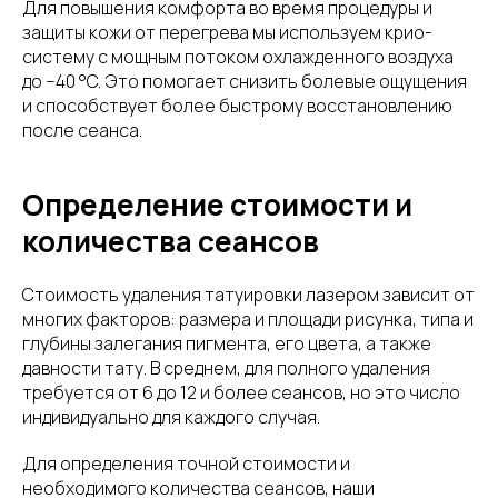
Для повышения комфорта во время процедуры и
защиты кожи от перегрева мы используем крио-
систему с мощным потоком охлажденного воздуха
до −40 °C. Это помогает снизить болевые ощущения
и способствует более быстрому восстановлению
после сеанса.
Определение стоимости и
количества сеансов
Стоимость удаления татуировки лазером зависит от
многих факторов: размера и площади рисунка, типа и
глубины залегания пигмента, его цвета, а также
давности тату. В среднем, для полного удаления
требуется от 6 до 12 и более сеансов, но это число
индивидуально для каждого случая.
Для определения точной стоимости и
необходимого количества сеансов, наши