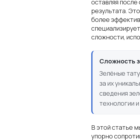
оставляя после 
результата. Это
более эффектив
специализирует
сложности, исп
Сложность з
Зелёные тату
за их уникал
сведения зе
технологии и
В этой статье 
упорно сопроти