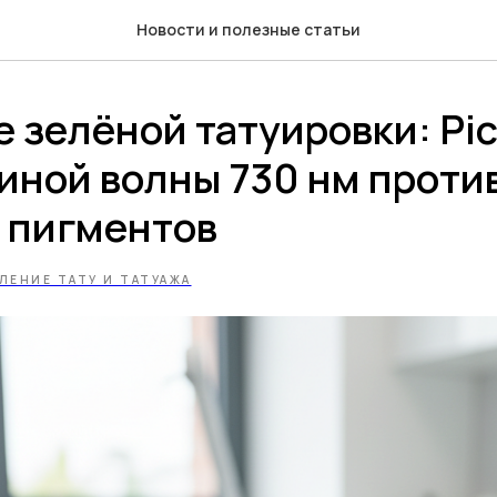
Новости и полезные статьи
 зелёной татуировки: Pi
иной волны 730 нм проти
 пигментов
ЛЕНИЕ ТАТУ И ТАТУАЖА