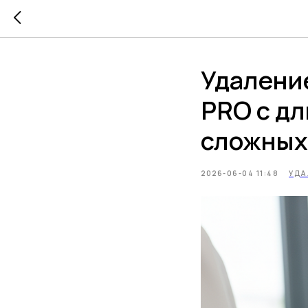
Удаление
PRO с дл
сложных
2026-06-04 11:48
УДА