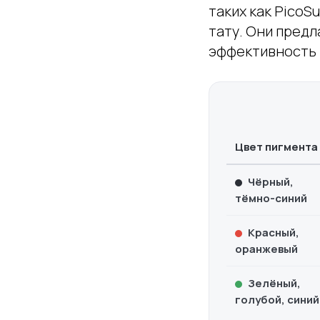
таких как PicoS
тату. Они предл
эффективность 
Цвет пигмента
Чёрный,
тёмно-синий
Красный,
оранжевый
Зелёный,
голубой, синий