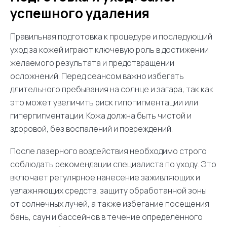
успешного удаления
Правильная подготовка к процедуре и последующий
уход за кожей играют ключевую роль в достижении
желаемого результата и предотвращении
осложнений. Перед сеансом важно избегать
длительного пребывания на солнце и загара, так как
это может увеличить риск гипопигментации или
гиперпигментации. Кожа должна быть чистой и
здоровой, без воспалений и повреждений.
После лазерного воздействия необходимо строго
соблюдать рекомендации специалиста по уходу. Это
включает регулярное нанесение заживляющих и
увлажняющих средств, защиту обработанной зоны
от солнечных лучей, а также избегание посещения
бань, саун и бассейнов в течение определённого