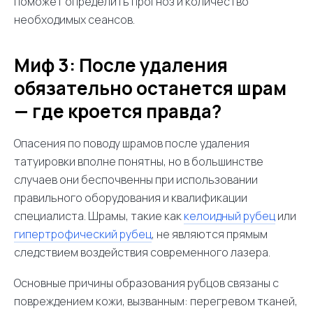
поможет определить прогноз и количество
необходимых сеансов.
Миф 3: После удаления
обязательно останется шрам
— где кроется правда?
Опасения по поводу шрамов после удаления
татуировки вполне понятны, но в большинстве
случаев они беспочвенны при использовании
правильного оборудования и квалификации
специалиста. Шрамы, такие как
келоидный рубец
или
гипертрофический рубец
, не являются прямым
следствием воздействия современного лазера.
Основные причины образования рубцов связаны с
повреждением кожи, вызванным: перегревом тканей,