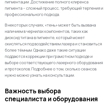
пигментации. Достижение полного клиренса
пигмента – сложный процесс, требующий терпения и
профессионального подхода.
В некоторых случаях, «тень» может быть вызвана
наличием в чернилах компонентов, таких как
диоксид титана в пигменте, который может
окисляться под воздействием лазера и становиться
более тёмным. Однако даже такие ситуации
поддаются коррекции при грамотном подходе и
выборе соответствующего лазерного оборудования
и протоколов. Подробнее о том, сколько сеансов
нужно можно узнать на консультации.
Важность выбора
специалиста и оборудования