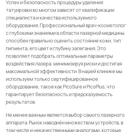
Успех и безопасность процедуры удаления
татуировки во многом зависят от квалификации
специалиста и качества используемого
оборудования. Профессиональный врач-косметолог
с глубокими знаниями в области лазерной медицины
способен правильно оценить состояние кожи, тип
пигмента, его цвет и глубину залегания. Это
позволяет подобрать оптимальные параметры
воздействия лазера, минимизируя риски и достигая
максимальной эффективности. В нашей клинике мы
используем только сертифицированное
оборудование, такое как PicoSure и PicoPlus, что
гарантирует безопасность и предсказуемость
результатов.
Не менее важным является выбор самого лазерного
аппарата. Рынок наводнён множеством устройств, в
том числе и некачественными аналогами, которые