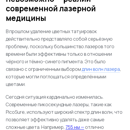
современной лазерной
медицины
В прошлом удаление цветных татуировок
действительно представляло собой серьёзную
проблему, поскольку большинство лазеров того
времени были эффективны только в отношении
чёрного и тёмно-синего пигмента. Это было
связано с ограниченным выбором
длин волн лазера
,
которые могли поглощаться определёнными
цветами.
Сегодня ситуация кардинально изменилась.
Современные пикосекундные лазеры, такие как
PicoSure, используют широкий спектр длин волн, что
позволяет эффективно удалять даже самые
сложные цвета. Например,
755 нм —
отлично