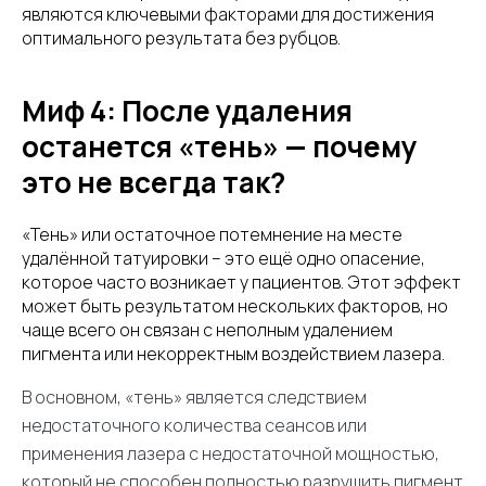
являются ключевыми факторами для достижения
оптимального результата без рубцов.
Миф 4: После удаления
останется «тень» — почему
это не всегда так?
«Тень» или остаточное потемнение на месте
удалённой татуировки – это ещё одно опасение,
которое часто возникает у пациентов. Этот эффект
может быть результатом нескольких факторов, но
чаще всего он связан с неполным удалением
пигмента или некорректным воздействием лазера.
В основном, «тень» является следствием
недостаточного количества сеансов или
применения лазера с недостаточной мощностью,
который не способен полностью разрушить пигмент