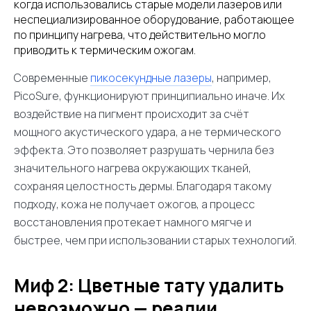
когда использовались старые модели лазеров или
неспециализированное оборудование, работающее
по принципу нагрева, что действительно могло
приводить к термическим ожогам.
Современные
пикосекундные лазеры
, например,
PicoSure, функционируют принципиально иначе. Их
воздействие на пигмент происходит за счёт
мощного акустического удара, а не термического
эффекта. Это позволяет разрушать чернила без
значительного нагрева окружающих тканей,
сохраняя целостность дермы. Благодаря такому
подходу, кожа не получает ожогов, а процесс
восстановления протекает намного мягче и
быстрее, чем при использовании старых технологий.
Миф 2: Цветные тату удалить
невозможно — реалии