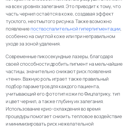
на всех уровнях залегания. Это приводит к тому, что
часть чернил остаётся в коже, создавая эффект
тусклого, неотмытого рисунка. Также возможно
появление
поствоспалительной гиперпигментации
,
особенно на смуглой коже или при неправильном
уходе за зоной удаления.
Современные пикосекундные лазеры, благодаря
своей способности дробить пигмент на мельчайшие
частицы, значительно снижают риск появления
«тени». Важную роль играет также правильный
подбор параметров для каждого пациента,
учитывающий его фототип кожи по Фицпатрику, тип
и цвет чернил, а также глубину их залегания.
Использование крио-охлаждения во время
процедуры помогает снизить тепловое воздействие
и минимизировать риск нежелательной