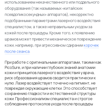
использованием некачественного или поддельного
оборудования (так называемых «китайских
псевдопикосекундных» аппаратов), некорректно
подобранными параметрами лазерного воздействия
специалистом, а также неправильным уходом за
кожей после процедуры. Кроме того, к появлению
шрамов может привести механическое повреждение
кожи, например, при агрессивном сдирании
корочек
после сеанса
.
При работе с оригинальными аппаратами, такими как
PicoSure, и при наличии глубоких знаний анатомии
кожи и принципов лазерного воздействия у врача,
риск образования шрамов сводится практически к
нулю. Лазер воздействует точечно на пигмент, не
повреждая окружающие клетки. Это способствует
сохранению гладкости и естественной структуры
кожи. Профессионализм специалиста и строгое
соблюдение протоколов ухода после процедуры