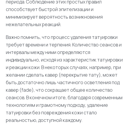
периода. Соблюдение этих простых правил
способствует быстрой эпителизации и
минимизирует вероятность возникновения
нежелательных реакций.
Важно помнить, что процесс удаления татуировки
требует времени и терпения. Количество сеансов и
интервалы между ними определяются
индивидуально, исходя из характеристик татуировки
и реакции кожи. В некоторых случаях, например, при
желании сделать кавер (перекрытие тату), может
быть достаточно лишь частичного осветления под
кавер (fade), что сокращает общее количество
сеансов. В конечном итоге, благодаря современным
технологиям и грамотному подходу, удаление
татуировки без повреждения кожи стало
реальностью, доступной каждому.