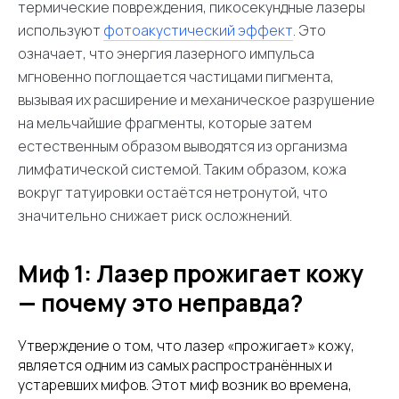
термические повреждения, пикосекундные лазеры
используют
фотоакустический эффект
. Это
означает, что энергия лазерного импульса
мгновенно поглощается частицами пигмента,
вызывая их расширение и механическое разрушение
на мельчайшие фрагменты, которые затем
естественным образом выводятся из организма
лимфатической системой. Таким образом, кожа
вокруг татуировки остаётся нетронутой, что
значительно снижает риск осложнений.
Миф 1: Лазер прожигает кожу
— почему это неправда?
Утверждение о том, что лазер «прожигает» кожу,
является одним из самых распространённых и
устаревших мифов. Этот миф возник во времена,