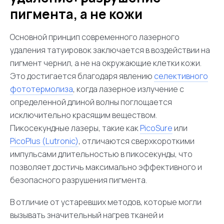
пигмента, а не кожи
Основной принцип современного лазерного
удаления татуировок заключается в воздействии на
пигмент чернил, а не на окружающие клетки кожи.
Это достигается благодаря явлению
селективного
фототермолиза
, когда лазерное излучение с
определенной длиной волны поглощается
исключительно красящим веществом.
Пикосекундные лазеры, такие как
PicoSure
или
PicoPlus (Lutronic)
, отличаются сверхкороткими
импульсами длительностью в пикосекунды, что
позволяет достичь максимально эффективного и
безопасного разрушения пигмента.
В отличие от устаревших методов, которые могли
вызывать значительный нагрев тканей и