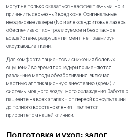
могут не только оказаться неэффективными, но и
причинить серьёзный вред коже. Оригинальные
неодимовые лазеры (Nd и александритовые лазеры
обеспечивают контролируемое и безопасное
воздействие, разрушая пигмент, не травмируя
окружающие ткани.
Для комфорта пациентов и снижения болевых
ощущений во время процедуры применяются
различные методы обезболивания, включая
местную аппликационную анестезию (крем) и
системы мощного воздушного охлаждения. Забота о
пациенте на всех этапах – от первой консультации
до полного восстановления – является
приоритетом нашей клиники.
Подготовка и уход: залог